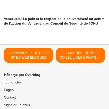
Venezuela: La paix et le respect de la souveraineté au centre
de l'action du Venezuela au Conseil de Sécurité de l'ONU
< Venezuela: PLUS DE 50
Cuba REELUE AU
SITES WEB BLOQUES
CONSEIL DES DROITS DE
POUR PUBLICATION DE
L'HOMME DE L'ONU >
PRIX SPECULATIFS DE
DEVISES
Hébergé par Overblog
Top articles
Pages
Contact
Signaler un abus