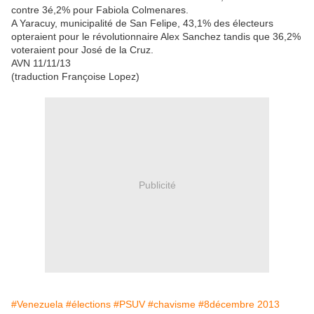
contre 3é,2% pour Fabiola Colmenares.
A Yaracuy, municipalité de San Felipe, 43,1% des électeurs
opteraient pour le révolutionnaire Alex Sanchez tandis que 36,2%
voteraient pour José de la Cruz.
AVN 11/11/13
(traduction Françoise Lopez)
Publicité
#Venezuela
#élections
#PSUV
#chavisme
#8décembre 2013