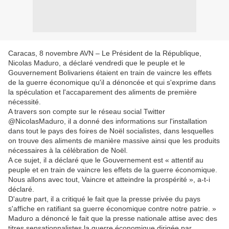
Caracas, 8 novembre AVN – Le Président de la République,
Nicolas Maduro, a déclaré vendredi que le peuple et le
Gouvernement Bolivariens étaient en train de vaincre les effets
de la guerre économique qu'il a dénoncée et qui s'exprime dans
la spéculation et l'accaparement des aliments de première
nécessité.
A travers son compte sur le réseau social Twitter
@NicolasMaduro, il a donné des informations sur l'installation
dans tout le pays des foires de Noël socialistes, dans lesquelles
on trouve des aliments de manière massive ainsi que les produits
nécessaires à la célébration de Noël.
A ce sujet, il a déclaré que le Gouvernement est « attentif au
peuple et en train de vaincre les effets de la guerre économique.
Nous allons avec tout, Vaincre et atteindre la prospérité », a-t-i
déclaré.
D'autre part, il a critiqué le fait que la presse privée du pays
s'affiche en ratifiant sa guerre économique contre notre patrie. »
Maduro a dénoncé le fait que la presse nationale attise avec des
titres sensationnalistes la guerre économique dirigée par