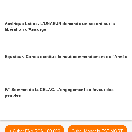
Amérique Latine: L'UNASUR demande un accord sur la
libération d'Assange
Equateur: Correa destitue le haut commandement de l'Armée
IV° Sommet de la CELAC: L’engagement en faveur des
peuples
< Cuba: ENVIRON 100 000
Cuba: Mandela EST MORT: