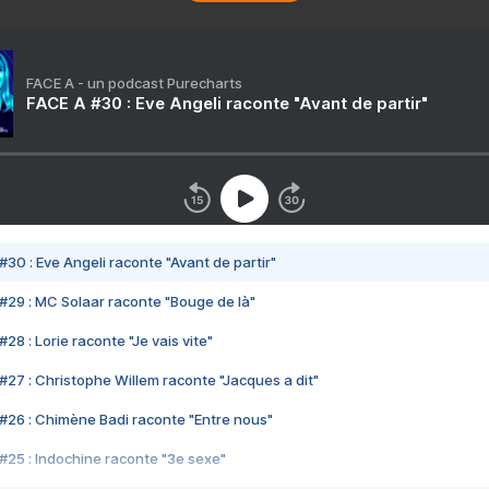
FACE A - un podcast Purecharts
FACE A #30 : Eve Angeli raconte "Avant de partir"
#30 : Eve Angeli raconte "Avant de partir"
#29 : MC Solaar raconte "Bouge de là"
28 : Lorie raconte "Je vais vite"
#27 : Christophe Willem raconte "Jacques a dit"
#26 : Chimène Badi raconte "Entre nous"
#25 : Indochine raconte "3e sexe"