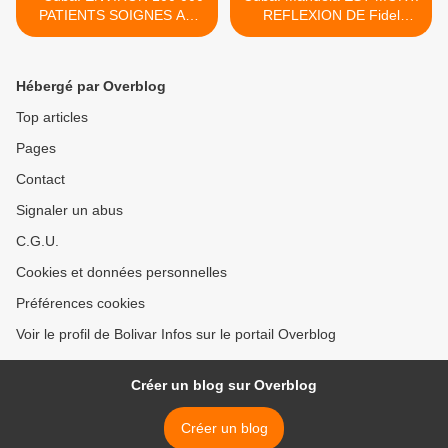
PATIENTS SOIGNES AU
REFLEXION DE Fidel
CIREN
Castro, 18 décembre 2013
>
Hébergé par Overblog
Top articles
Pages
Contact
Signaler un abus
C.G.U.
Cookies et données personnelles
Préférences cookies
Voir le profil de Bolivar Infos sur le portail Overblog
Créer un blog sur Overblog
Créer un blog