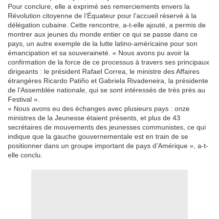
Pour conclure, elle a exprimé ses remerciements envers la
Révolution citoyenne de l’Équateur pour l’accueil réservé à la
délégation cubaine. Cette rencontre, a-t-elle ajouté, a permis de
montrer aux jeunes du monde entier ce qui se passe dans ce
pays, un autre exemple de la lutte latino-américaine pour son
émancipation et sa souveraineté. « Nous avons pu avoir la
confirmation de la force de ce processus à travers ses principaux
dirigeants : le président Rafael Correa, le ministre des Affaires
étrangères Ricardo Patiño et Gabriela Rivadeneira, la présidente
de l’Assemblée nationale, qui se sont intéressés de très près au
Festival ».
« Nous avons eu des échanges avec plusieurs pays : onze
ministres de la Jeunesse étaient présents, et plus de 43
secrétaires de mouvements des jeunesses communistes, ce qui
indique que la gauche gouvernementale est en train de se
positionner dans un groupe important de pays d’Amérique », a-t-
elle conclu.