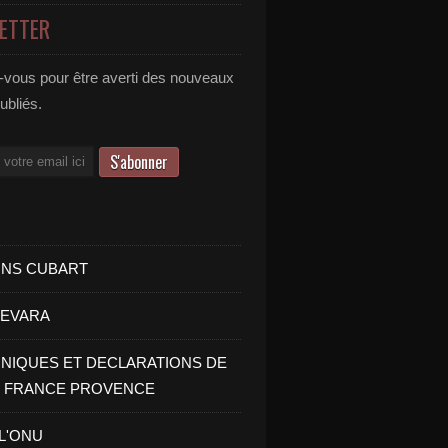
ETTER
vous pour être averti des nouveaux
publiés.
INS CUBART
UEVARA
IQUES ET DECLARATIONS DE
I FRANCE PROVENCE
 L'ONU