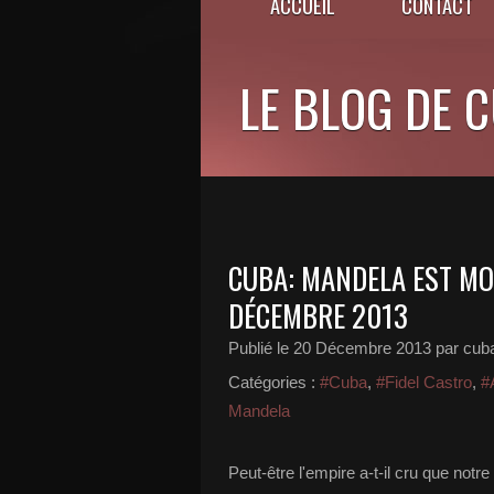
ACCUEIL
CONTACT
LE BLOG DE 
CUBA: MANDELA EST MOR
DÉCEMBRE 2013
Publié le
20 Décembre 2013
par cub
Catégories :
#Cuba
,
#Fidel Castro
,
#
Mandela
Peut-être l'empire a-t-il cru que not