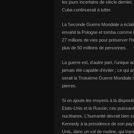
les jours incertains de siècle dernie
Cuba continuerait à lutter.
La Seconde Guerre Mondiale a éclaté
envahit la Pologne et tomba comme la
27 millions de vies pour préserver l'hu
plus de 50 millions de personnes.
La guerre est, d'autre part, l'unique a
jamais été capable d'éviter ; ce qui
serait la Troisième Guerre Mondiale 
pierres.
Si on ajoute les moyens à la disposi
Etats-Unis et la Russie, ces puissan
nucléaires. L'humanité devrait bien sa
Kennedy à la présidence de son pays,
Unis, dans un vol de routine, qui tr