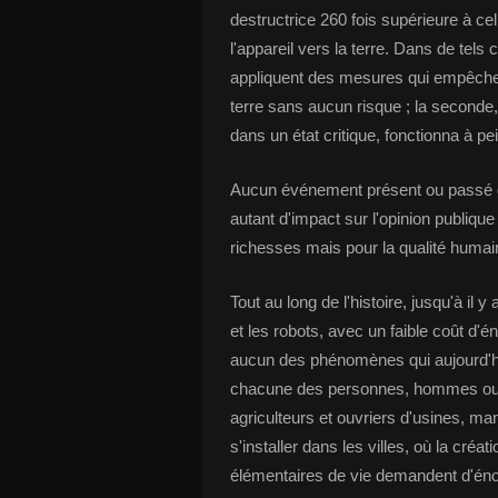
destructrice 260 fois supérieure à cel
l'appareil vers la terre. Dans de te
appliquent des mesures qui empêche
terre sans aucun risque ; la seconde,
dans un état critique, fonctionna à p
Aucun événement présent ou passé do
autant d'impact sur l'opinion publiqu
richesses mais pour la qualité humai
Tout au long de l'histoire, jusqu'à il 
et les robots, avec un faible coût d'é
aucun des phénomènes qui aujourd'hu
chacune des personnes, hommes ou fe
agriculteurs et ouvriers d'usines, ma
s'installer dans les villes, où la créat
élémentaires de vie demandent d'éno