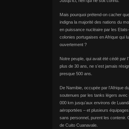
Jusqu'ici, rien qui ne soit connu.
Mais pourquoi prétend-on cacher que le 
indigna la majorité des nations du mon
en puissance nucléaire par les Etats-
colonies portugaises en Afrique qui 
ouvertement ?
Notre peuple, qui avait été cédé par 
plus de 30 ans, ne s'est jamais résig
presque 500 ans.
De Namibie, occupée par l'Afrique du
soutenues par les tanks légers avec 
000 km jusqu'aux environs de Luanda
aéroportées – et plusieurs équipages
sans personnel, purent les contenir. 
de Cuito Cuanavale.