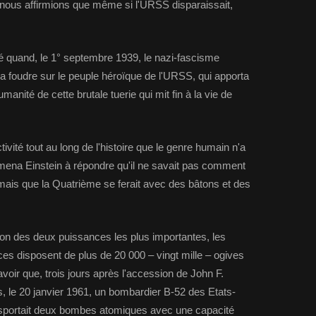
r, nous affirmions que même si l'URSS disparaissait,
 quand, le 1° septembre 1939, le nazi-fascisme
 foudre sur le peuple héroïque de l'URSS, qui apporta
manité de cette brutale tuerie qui mit fin à la vie de
ctivité tout au long de l'histoire que le genre humain n'a
 amena Einstein à répondre qu'il ne savait pas comment
mais que la Quatrième se ferait avec des bâtons et des
tion des deux puissances les plus importantes, les
ces disposent de plus de 20 000 – vingt mille – ogives
voir que, trois jours après l'accession de John F.
 le 20 janvier 1961, un bombardier B-52 des Etats-
ansportait deux bombes atomiques avec une capacité