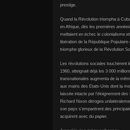
prestige.
Quand la Révolution triompha à Cuba
en Afrique, dès les premières années
mettaient en échec le colonialisme et
libération de la République Populaire
triomphe glorieux de la Révolution So
Les révolutions sociales touchèrent le
1960, atteignait déjà les 3 000 millio
transnationales augmenta de la même
aux mains des Etats-Unis dont la monn
laissée intacte par l'éloignement des
Richard Nixon dérogea unilatéralemen
son pays s'emparèrent des principale
acquirent avec du papier.