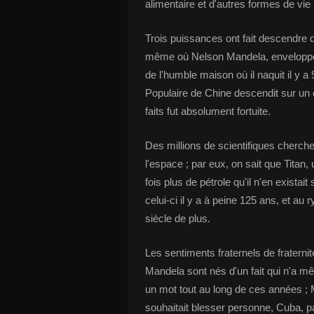
alimentaire et d'autres formes de vie
Trois puissances ont fait descendre 
même où Nelson Mandela, enveloppé d
de l'humble maison où il naquit il y 
Populaire de Chine descendit sur un 
faits fut absolument fortuite.
Des millions de scientifiques cherche
l'espace ; par eux, on sait que Titan
fois plus de pétrole qu'il n'en exista
celui-ci il y a à peine 125 ans, et a
siècle de plus.
Les sentiments fraternels de fraternit
Mandela sont nés d'un fait qui n'a m
un mot tout au long de ces années ; Ma
souhaitait blesser personne, Cuba, parc