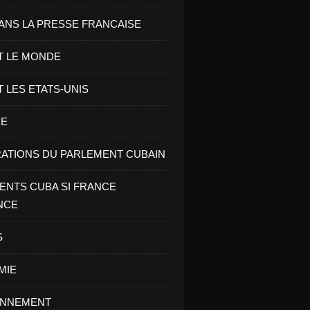
ANS LA PRESSE FRANCAISE
T LE MONDE
T LES ETATS-UNIS
RE
ATIONS DU PARLEMENT CUBAIN
NTS CUBA SI FRANCE
NCE
S
MIE
ONNEMENT