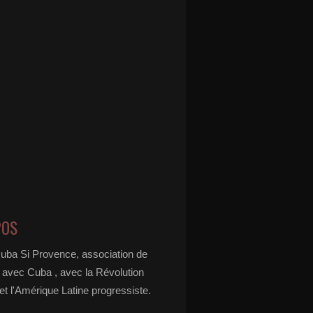
POS
Cuba Si Provence, association de
é avec Cuba , avec la Révolution
t l'Amérique Latine progressiste.