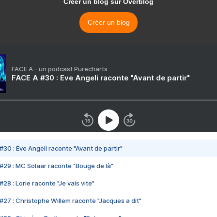
Créer un blog sur Overblog
Créer un blog
FACE A - un podcast Purecharts
FACE A #30 : Eve Angeli raconte "Avant de partir"
#30 : Eve Angeli raconte "Avant de partir"
#29 : MC Solaar raconte "Bouge de là"
28 : Lorie raconte "Je vais vite"
#27 : Christophe Willem raconte "Jacques a dit"