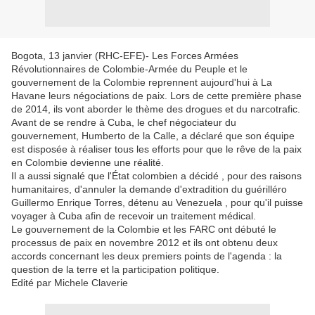
Bogota, 13 janvier (RHC-EFE)- Les Forces Armées
Révolutionnaires de Colombie-Armée du Peuple et le
gouvernement de la Colombie reprennent aujourd'hui à La
Havane leurs négociations de paix. Lors de cette première phase
de 2014, ils vont aborder le thème des drogues et du narcotrafic.
Avant de se rendre à Cuba, le chef négociateur du
gouvernement, Humberto de la Calle, a déclaré que son équipe
est disposée à réaliser tous les efforts pour que le rêve de la paix
en Colombie devienne une réalité.
Il a aussi signalé que l'État colombien a décidé , pour des raisons
humanitaires, d'annuler la demande d'extradition du guérilléro
Guillermo Enrique Torres, détenu au Venezuela , pour qu'il puisse
voyager à Cuba afin de recevoir un traitement médical.
Le gouvernement de la Colombie et les FARC ont débuté le
processus de paix en novembre 2012 et ils ont obtenu deux
accords concernant les deux premiers points de l'agenda : la
question de la terre et la participation politique.
Edité par Michele Claverie