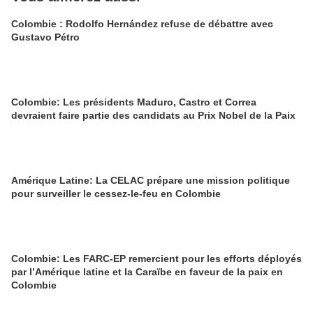
Colombie : Rodolfo Hernández refuse de débattre avec
Gustavo Pétro
Colombie: Les présidents Maduro, Castro et Correa
devraient faire partie des candidats au Prix Nobel de la Paix
Amérique Latine: La CELAC prépare une mission politique
pour surveiller le cessez-le-feu en Colombie
Colombie: Les FARC-EP remercient pour les efforts déployés
par l’Amérique latine et la Caraïbe en faveur de la paix en
Colombie