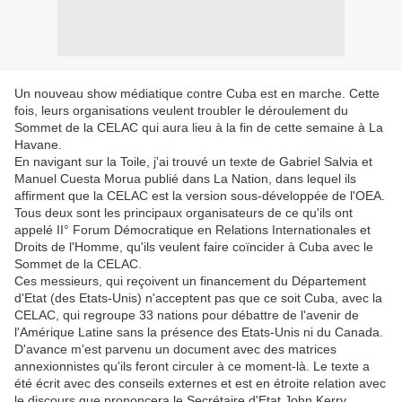
Un nouveau show médiatique contre Cuba est en marche. Cette
fois, leurs organisations veulent troubler le déroulement du
Sommet de la CELAC qui aura lieu à la fin de cette semaine à La
Havane.
En navigant sur la Toile, j'ai trouvé un texte de Gabriel Salvia et
Manuel Cuesta Morua publié dans La Nation, dans lequel ils
affirment que la CELAC est la version sous-développée de l'OEA.
Tous deux sont les principaux organisateurs de ce qu'ils ont
appelé II° Forum Démocratique en Relations Internationales et
Droits de l'Homme, qu'ils veulent faire coïncider à Cuba avec le
Sommet de la CELAC.
Ces messieurs, qui reçoivent un financement du Département
d'Etat (des Etats-Unis) n'acceptent pas que ce soit Cuba, avec la
CELAC, qui regroupe 33 nations pour débattre de l'avenir de
l'Amérique Latine sans la présence des Etats-Unis ni du Canada.
D'avance m'est parvenu un document avec des matrices
annexionnistes qu'ils feront circuler à ce moment-là. Le texte a
été écrit avec des conseils externes et est en étroite relation avec
le discours que prononcera le Secrétaire d'Etat John Kerry