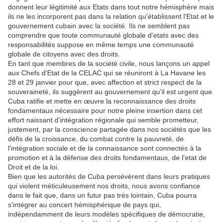
donnent leur légitimité aux Etats dans tout notre hémisphère mais
ils ne les incorporent pas dans la relation qu'établissent l'Etat et le
gouvernement cubain avec la société. Ils ne semblent pas
comprendre que toute communauté globale d'etats avec des
responsabilités suppose en même temps une communauté
globale de citoyens avec des droits.
En tant que membres de la société civile, nous lançons un appel
aux Chefs d'Etat de la CELAC qui se réuniront à La Havane les
28 et 29 janvier pour que, avec affection et strict respect de la
souveraineté, ils suggèrent au gouvernement qu'il est urgent que
Cuba ratifie et mette en œuvre la reconnaissance des droits
fondamentaux nécessaire pour notre pleine insertion dans cet
effort naissant d'intégration régionale qui semble prometteur,
justement, par la conscience partagée dans nos sociétés que les
défis de la croissance, du combat contre la pauvreté, de
l'intégration sociale et de la connaissance sont connectés à la
promotion et à la défense des droits fondamentaux, de l'etat de
Droit et de la loi.
Bien que les autorités de Cuba persévèrent dans leurs pratiques
qui violent méticuleusement nos droits, nous avons confiance
dans le fait que, dans un futur pas très lointain, Cuba pourra
s'intégrer au concert hémisphérique de pays qui,
indépendamment de leurs modèles spécifiques de démocratie,