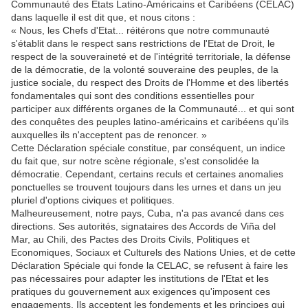
Communauté des Etats Latino-Américains et Caribéens (CELAC)
dans laquelle il est dit que, et nous citons :
« Nous, les Chefs d'Etat... réitérons que notre communauté
s'établit dans le respect sans restrictions de l'Etat de Droit, le
respect de la souveraineté et de l'intégrité territoriale, la défense
de la démocratie, de la volonté souveraine des peuples, de la
justice sociale, du respect des Droits de l'Homme et des libertés
fondamentales qui sont des conditions essentielles pour
participer aux différents organes de la Communauté... et qui sont
des conquêtes des peuples latino-américains et caribéens qu'ils
auxquelles ils n'acceptent pas de renoncer. »
Cette Déclaration spéciale constitue, par conséquent, un indice
du fait que, sur notre scène régionale, s'est consolidée la
démocratie. Cependant, certains reculs et certaines anomalies
ponctuelles se trouvent toujours dans les urnes et dans un jeu
pluriel d'options civiques et politiques.
Malheureusement, notre pays, Cuba, n'a pas avancé dans ces
directions. Ses autorités, signataires des Accords de Viña del
Mar, au Chili, des Pactes des Droits Civils, Politiques et
Economiques, Sociaux et Culturels des Nations Unies, et de cette
Déclaration Spéciale qui fonde la CELAC, se refusent à faire les
pas nécessaires pour adapter les institutions de l'Etat et les
pratiques du gouvernement aux exigences qu'imposent ces
engagements. Ils acceptent les fondements et les principes qui