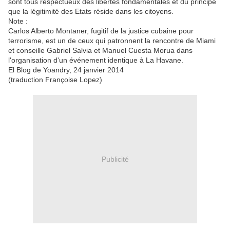
sont tous respectueux des libertés fondamentales et du principe
que la légitimité des Etats réside dans les citoyens.
Note :
Carlos Alberto Montaner, fugitif de la justice cubaine pour
terrorisme, est un de ceux qui patronnent la rencontre de Miami
et conseille Gabriel Salvia et Manuel Cuesta Morua dans
l'organisation d'un événement identique à La Havane.
El Blog de Yoandry, 24 janvier 2014
(traduction Françoise Lopez)
Publicité