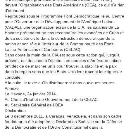
devant l'Organisation des Etats Américains (OEA), ce qui n'a rien
d'étonnant.
Regroupés sous le Programme Pont Démocratique lié au Centre
pour l'Ouverture et le Développement de l'Amérique Latine
(CADAL), une organisation écran de la CIA, les salariés de La
Havane prétendent ne pas reconnaître les avancées de Cuba et
de sa société civile dans la construction démocratique de la
nation et son rôle à l'intérieur de la Communauté des Etats
Latino-Américains et Caribéens (CELAC).
Sans doute la main de la CIA est sous cette action qui, jusqu'à
présent, est destinée à l'échec. Les peuples d'Amérique Latine
ont décidé de marcher unis pour trouver la stabilité et la paix
dans la région sans que les Etats-Unis leur tracent leur ligne de
conduite.
A la suite, le texte qu'ils distribueront dans quelques heures.
Annexe
La Havane, 24 janvier 2014.
Au Chefs d'Etat et de Gouvernement de la CELAC
Au Secrétaire Général de l'OEA
Déclaration
Le 3 décembre 2011, à Caracas, Venezuela, et dans son cadre
fondateur, a été adoptée la Déclaration Spéciale sur la Défense
de la Démocratie et de l'Ordre Constituionnel dans la