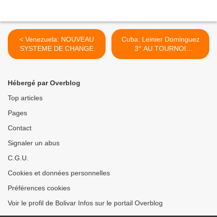
< Venezuela: NOUVEAU
Cuba: Leinier Dominguez
SYSTEME DE CHANGE
3° AU TOURNOI
D'ECHECS Tata Steel EN
Hollande >
Hébergé par Overblog
Top articles
Pages
Contact
Signaler un abus
C.G.U.
Cookies et données personnelles
Préférences cookies
Voir le profil de Bolivar Infos sur le portail Overblog