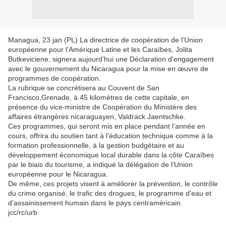
Managua, 23 jan (PL) La directrice de coopération de l’Union
européenne pour l’Amérique Latine et les Caraïbes, Jolita
Butkeviciene, signera aujourd’hui une Déclaration d'engagement
avec le gouvernement du Nicaragua pour la mise en œuvre de
programmes de coopération.
La rubrique se concrétisera au Couvent de San
Francisco,Grenade, à 45 kilomètres de cette capitale, en
présence du vice-ministre de Coopération du Ministère des
affaires étrangères nicaraguayen, Valdrack Jaentschke.
Ces programmes, qui seront mis en place pendant l’année en
cours, offrira du soutien tant à l’éducation technique comme à la
formation professionnelle, à la gestion budgétaire et au
développement économique local durable dans la côte Caraïbes
par le biais du tourisme, a indiqué la délégation de l’Union
européenne pour le Nicaragua.
De même, ces projets visent à améliorer la prévention, le contrôle
du crime organisé, le trafic des drogues, le programme d’eau et
d’assainissement humain dans le pays centraméricain.
jcc/rc/urb