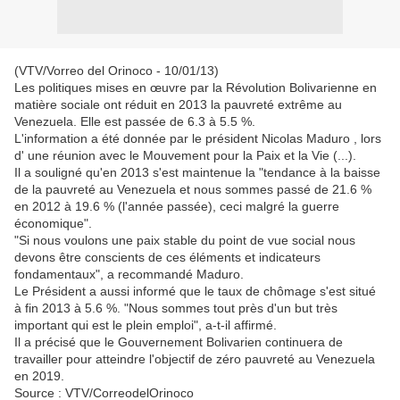
(VTV/Vorreo del Orinoco - 10/01/13)
Les politiques mises en œuvre par la Révolution Bolivarienne en
matière sociale ont réduit en 2013 la pauvreté extrême au
Venezuela. Elle est passée de 6.3 à 5.5 %.
L'information a été donnée par le président Nicolas Maduro , lors
d' une réunion avec le Mouvement pour la Paix et la Vie (...).
Il a souligné qu'en 2013 s'est maintenue la "tendance à la baisse
de la pauvreté au Venezuela et nous sommes passé de 21.6 %
en 2012 à 19.6 % (l'année passée), ceci malgré la guerre
économique".
"Si nous voulons une paix stable du point de vue social nous
devons être conscients de ces éléments et indicateurs
fondamentaux", a recommandé Maduro.
Le Président a aussi informé que le taux de chômage s'est situé
à fin 2013 à 5.6 %. "Nous sommes tout près d'un but très
important qui est le plein emploi", a-t-il affirmé.
Il a précisé que le Gouvernement Bolivarien continuera de
travailler pour atteindre l'objectif de zéro pauvreté au Venezuela
en 2019.
Source : VTV/CorreodelOrinoco