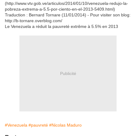
(http://www.vtv.gob.ve/articulos/2014/01/10/venezuela-redujo-la-
pobreza-extrema-a-5.5-por-ciento-en-el-2013-5409.html)
Traduction : Bernard Tornare (11/01/2014) - Pour visiter son blog:
http://b-tornare.overblog.com/
Le Venezuela a réduit la pauvreté extrême à 5.5% en 2013
Publicité
#Venezuela
#pauvreté
#Nicolas Maduro