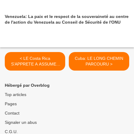
Venezuela: La paix et le respect de la souveraineté au centre
de l'action du Venezuela au Conseil de Sécurité de l'ONU
< LE Costa Rica
Cuba: LE LONG CHEMIN
S'APPRETE A ASSUMER
PARCOURU >
LA PRESIDENCE DE LA
CELAC
Hébergé par Overblog
Top articles
Pages
Contact
Signaler un abus
C.G.U.