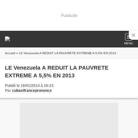
Publicité
MENU
Accueil
» LE Venezuela A REDUIT LA PAUVRETE EXTREME A 5,5% EN 2013
LE Venezuela A REDUIT LA PAUVRETE
EXTREME A 5,5% EN 2013
Publié le 16/01/2014 à 16:23
Par
cubasifranceprovence