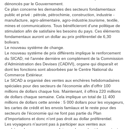
dénoncés par le Gouvernement.
Ce plan concerne les demandes des secteurs fondamentaux
public et privé : pétrole, pétrochimie, construction, industrie -
manufacture, agro-alimentaire, agro-industrie,tourisme, textile,
mines et communications. Tous bénéficieront d'une politique de
stimulation afin de satisfaire les besoins du pays. Ces éléments
fondamentaux auront un dollar au prix préférentiel de 6,30
bolivars.
Le nouveau système de change.
Le nouveau système de prix différents implique le renforcement
du SICAD, né l'année dernière en complément de la Commission
d'Administration des Devises (CADIVI), organe qui disparaît et
dont les fonctions sont absorbées par le Centre National du
Commerce Extérieur.
Le SICAD a organisé des ventes aux enchères hebdomadaires
spéciales pour des secteurs de l'économie afin d'offrir 100
millions de dollars chaque fois. Maintenant, il offrira 220 millions
de dollars chaque semaine. Cela implique un total de 11 400
millions de dollars cette année : 5 000 dollars pour les voyageurs,
les cartes de crédit et les envois famiiaux et le reste pour des
secteurs de l'économie qui ne font pas partie du Plan
d'Importations et donc n'ont pas droit au dollar préférentiel.
Les voyageurs n'auront pas à participer aux ventes aux