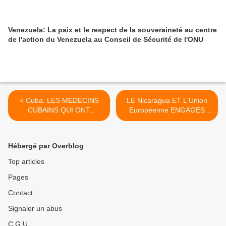
Venezuela: La paix et le respect de la souveraineté au centre
de l'action du Venezuela au Conseil de Sécurité de l'ONU
< Cuba: LES MEDECINS
LE Nicaragua ET L'Union
CUBAINS QUI ONT
Européenne ENGAGES
DESERTE AU Venezuela
DANS LA COOPERATION >
DESESPERES
Hébergé par Overblog
Top articles
Pages
Contact
Signaler un abus
C.G.U.