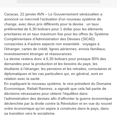
Caracas, 22 janvier AVN – Le Gouvernement vénézuélien a
annoncé ce mercredi l'activation d'un nouveau système de
change, avec deux prix différents pour la devise : un taux
préférentiel de 6,30 bolivars pour 1 dollar pour les éléments
prioritaires et un taux maximum fixe pour les offres du Système
Complémentaire d'Administration des Devises (SICAD)
consacrées à d'autres aspects non essentiels : voyages à
l'étranger, cartes de crédit, lignes aériennes, envois familiaux,
investissement étranger et réassurances.
La devise restera donc à 6,30 bolivars pour presque 80% des
demandes pour la production et les besoins du pays, les
étudiants à l'étranger, les pensions et les retraites, consulaires et
diplomatiques et les cas particuliers qui, en général, sont en
relation avec la santé.
En expliquant le nouveau système, le vice-président du Domaine
Economique, Rafaël Ramirez, a signalé que cela fait partie de
décisions nécessaires pour obtenir l'équilibre dans
l'administration des devises afin d'affronter la guerre économique
déclenchée par la droite contre la Révolution et en vue du nouvel
ordre économique qu'on aspire à construire dans le pays, dans
sa transition vers le socialisme.