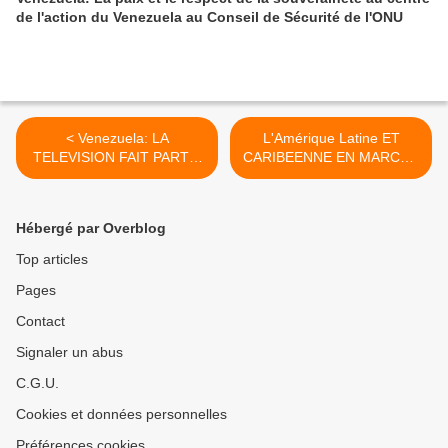
de l'action du Venezuela au Conseil de Sécurité de l'ONU
< Venezuela: LA
L'Amérique Latine ET
TELEVISION FAIT PARTIE
CARIBEENNE EN MARCHE
D'UN CONGLOMERAT QUI
>
PROTEGE L'HEGEMONIE
CULTURELLE MONDIALE
Hébergé par Overblog
Top articles
Pages
Contact
Signaler un abus
C.G.U.
Cookies et données personnelles
Préférences cookies