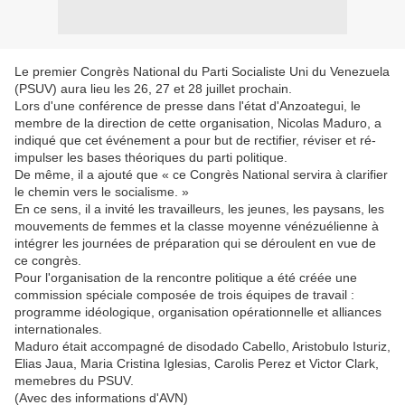
Le premier Congrès National du Parti Socialiste Uni du Venezuela
(PSUV) aura lieu les 26, 27 et 28 juillet prochain.
Lors d'une conférence de presse dans l'état d'Anzoategui, le
membre de la direction de cette organisation, Nicolas Maduro, a
indiqué que cet événement a pour but de rectifier, réviser et ré-
impulser les bases théoriques du parti politique.
De même, il a ajouté que « ce Congrès National servira à clarifier
le chemin vers le socialisme. »
En ce sens, il a invité les travailleurs, les jeunes, les paysans, les
mouvements de femmes et la classe moyenne vénézuélienne à
intégrer les journées de préparation qui se déroulent en vue de
ce congrès.
Pour l'organisation de la rencontre politique a été créée une
commission spéciale composée de trois équipes de travail :
programme idéologique, organisation opérationnelle et alliances
internationales.
Maduro était accompagné de disodado Cabello, Aristobulo Isturiz,
Elias Jaua, Maria Cristina Iglesias, Carolis Perez et Victor Clark,
memebres du PSUV.
(Avec des informations d'AVN)