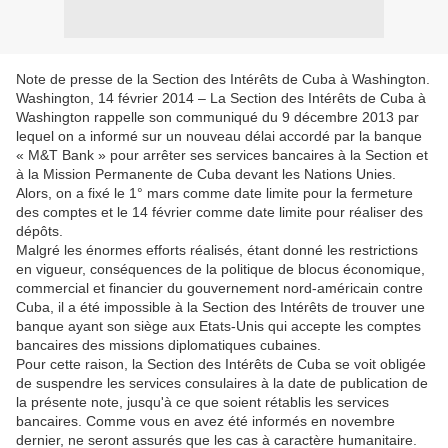
Note de presse de la Section des Intérêts de Cuba à Washington.
Washington, 14 février 2014 – La Section des Intérêts de Cuba à
Washington rappelle son communiqué du 9 décembre 2013 par
lequel on a informé sur un nouveau délai accordé par la banque
« M&T Bank » pour arrêter ses services bancaires à la Section et
à la Mission Permanente de Cuba devant les Nations Unies.
Alors, on a fixé le 1° mars comme date limite pour la fermeture
des comptes et le 14 février comme date limite pour réaliser des
dépôts.
Malgré les énormes efforts réalisés, étant donné les restrictions
en vigueur, conséquences de la politique de blocus économique,
commercial et financier du gouvernement nord-américain contre
Cuba, il a été impossible à la Section des Intérêts de trouver une
banque ayant son siège aux Etats-Unis qui accepte les comptes
bancaires des missions diplomatiques cubaines.
Pour cette raison, la Section des Intérêts de Cuba se voit obligée
de suspendre les services consulaires à la date de publication de
la présente note, jusqu'à ce que soient rétablis les services
bancaires. Comme vous en avez été informés en novembre
dernier, ne seront assurés que les cas à caractère humanitaire.