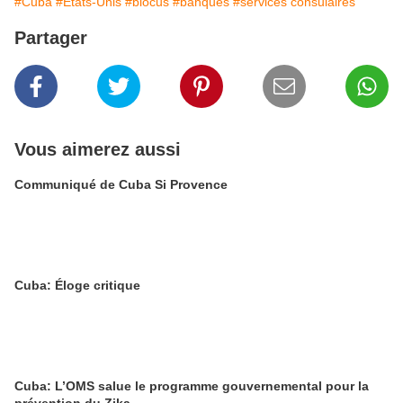
#Cuba
#Etats-Unis
#blocus
#banques
#services consulaires
Partager
Vous aimerez aussi
Communiqué de Cuba Si Provence
Cuba: Éloge critique
Cuba: L’OMS salue le programme gouvernemental pour la