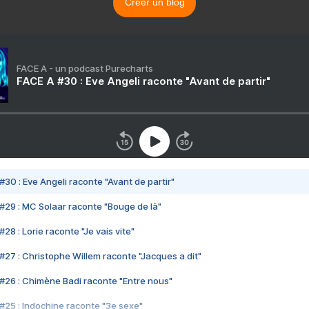
Créer un blog
FACE A - un podcast Purecharts
FACE A #30 : Eve Angeli raconte "Avant de partir"
#30 : Eve Angeli raconte "Avant de partir"
#29 : MC Solaar raconte "Bouge de là"
28 : Lorie raconte "Je vais vite"
#27 : Christophe Willem raconte "Jacques a dit"
#26 : Chimène Badi raconte "Entre nous"
#25 : Indochine raconte "3e sexe"