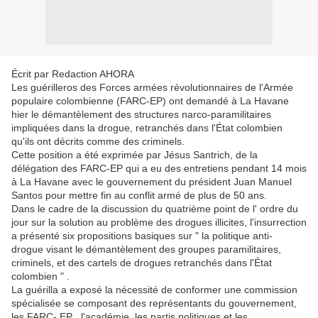
Écrit par Redaction AHORA
Les guérilleros des Forces armées révolutionnaires de l'Armée
populaire colombienne (FARC-EP) ont demandé à La Havane
hier le démantèlement des structures narco-paramilitaires
impliquées dans la drogue, retranchés dans l'État colombien
qu'ils ont décrits comme des criminels.
Cette position a été exprimée par Jésus Santrich, de la
délégation des FARC-EP qui a eu des entretiens pendant 14 mois
à La Havane avec le gouvernement du président Juan Manuel
Santos pour mettre fin au conflit armé de plus de 50 ans.
Dans le cadre de la discussion du quatrième point de l' ordre du
jour sur la solution au problème des drogues illicites, l'insurrection
a présenté six propositions basiques sur " la politique anti-
drogue visant le démantèlement des groupes paramilitaires,
criminels, et des cartels de drogues retranchés dans l'État
colombien " .
La guérilla a exposé la nécessité de conformer une commission
spécialisée se composant des représentants du gouvernement,
les FARC- EP , l'académie, les partis politiques et les