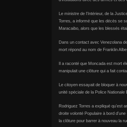
Le ministre de l'Intérieur, de la Just
Torres, a informé que les décès se so
Maracaibo, alors que les blessés étai
Dans un contact avec Venezolana de 
mort répond au nom de Franklin Albe
Il a raconté que Moncada est mort él
manipulait une clôture qui a fait cont
Le citoyen essayait de bloquer à nou
unité spéciale de la Police Nationale 
Rodriguez Torres a expliqué qu'est ar
droite volonté Populaire à bord d'une
la clôture pour barrer à nouveau la ru