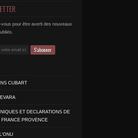
ETTER
vous pour être averti des nouveaux
publiés.
INS CUBART
UEVARA
IQUES ET DECLARATIONS DE
I FRANCE PROVENCE
 L'ONU