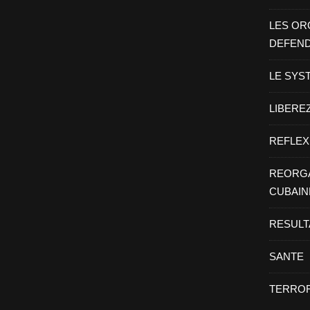
LES OR
DEFEN
LE SYS
LIBEREZ
REFLEX
REORGA
CUBAIN
RESULT
SANTE
TERROR