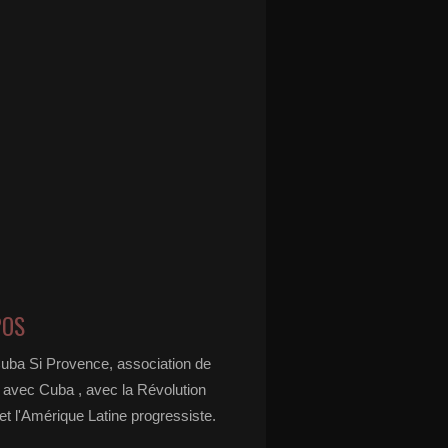
POS
Cuba Si Provence, association de
é avec Cuba , avec la Révolution
t l'Amérique Latine progressiste.