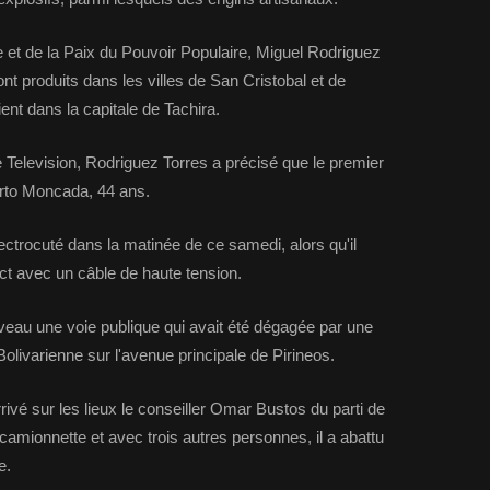
ice et de la Paix du Pouvoir Populaire, Miguel Rodriguez
nt produits dans les villes de San Cristobal et de
ent dans la capitale de Tachira.
Television, Rodriguez Torres a précisé que le premier
rto Moncada, 44 ans.
ectrocuté dans la matinée de ce samedi, alors qu'il
act avec un câble de haute tension.
veau une voie publique qui avait été dégagée par une
Bolivarienne sur l'avenue principale de Pirineos.
rivé sur les lieux le conseiller Omar Bustos du parti de
 camionnette et avec trois autres personnes, il a abattu
e.