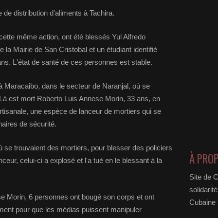
 de distribution d'aliments à Tachira.
cette même action, ont été blessés Yul Alfredo
la Mairie de San Cristobal et un étudiant identifié
. L'état de santé de ces personnes est stable.
 à Maracaibo, dans le secteur de Naranjal, où se
 Là est mort Roberto Luis Annese Morin, 33 ans, en
rtisanale, une espèce de lanceur de mortiers qui se
naires de sécurité.
 se trouvaient des mortiers, pour blesser des policiers
À PRO
nceur, celui-ci a explosé et l'a tué en le blessant à la
Site de 
solidarit
ese Morin, 6 personnes ont bougé son corps et ont
Cubaine e
ement pour que les médias puissent manipuler