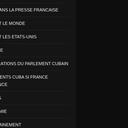
ANS LA PRESSE FRANCAISE
T LE MONDE
T LES ETATS-UNIS
RE
ATIONS DU PARLEMENT CUBAIN
NTS CUBA SI FRANCE
NCE
S
MIE
ONNEMENT