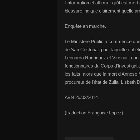
l'information et affirmer qu'il est mor
blessure indique clairement quelle a
Enquête en marche.
Le Ministère Public a commencé une en
de San Cristobal, pour laquelle ont ét
Leonardo Rodriguez et Virginai Leon,
fonctionnaires du Corps d'Investigatio
les faits, alors que la mort d'Annese 
procureur de l'état de Zulia, Lisbeth D
AVN 29/03/2014
(traduction Françoise Lopez)