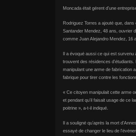
Moncada était gérent d'une entreprise
Rodriguez Torres a ajouté que, dans 
Santander Mendez, 48 ans, ouvrier de 
comme Juan Alejandro Mendez, 16 ans
Il a évoqué aussi ce qui est survenu
trouvent des résidences d'étudiants.
manipulant une arme de fabrication a
fabrique pour tirer contre les fonction
« Ce citoyen manipulait cette arme où
et pendant qu'il faisait usage de ce la
poitrine », a-t-il indiqué.
Il a souligné qu'après la mort d'Ann
essayé de changer le lieu de l'évén