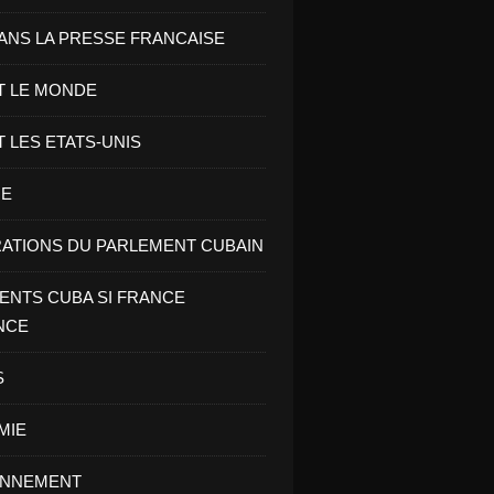
ANS LA PRESSE FRANCAISE
T LE MONDE
T LES ETATS-UNIS
RE
ATIONS DU PARLEMENT CUBAIN
NTS CUBA SI FRANCE
NCE
S
MIE
ONNEMENT