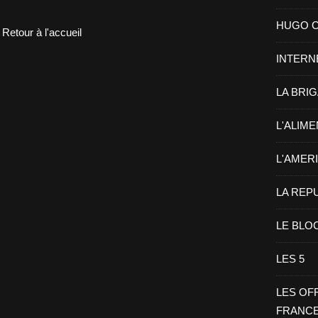
HUGO CHA
Retour à l'accueil
INTERN
LA BRI
L'ALIM
L'AMER
LA REP
LE BLO
LES 5
LES OF
FRANC