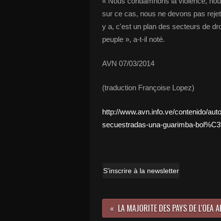
« Nous condamnons la violence, nous
sur ce cas, nous ne devons pas rejeter
y a, c'est un plan des secteurs de dr
peuple », a-t-il noté.
AVN 07/03/2014
(traduction Françoise Lopez)
http://www.avn.info.ve/contenido/a
secuestradas-una-guarimba-bol%C
S'inscrire à la newsletter