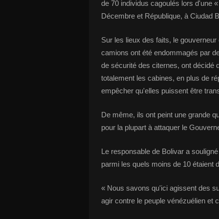
de 70 individus cagoulés lors d'une 
Décembre et République, à Ciudad Boli
Sur les lieux des faits, le gouverneu
camions ont été endommagés par des 
de sécurité des citernes, ont décidé d
totalement les cabines, en plus de r
empêcher qu'elles puissent être tran
De même, ils ont peint une grande qu
pour la plupart à attaquer le Gouverne
Le responsable de Bolivar a souligné 
parmi les quels moins de 10 étaient 
« Nous savons qu'ici agissent des suj
agir contre le peuple vénézuélien et 