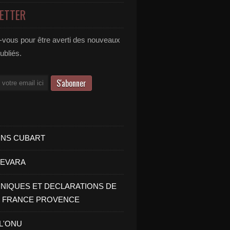
ETTER
vous pour être averti des nouveaux
publiés.
INS CUBART
UEVARA
IQUES ET DECLARATIONS DE
I FRANCE PROVENCE
 L'ONU