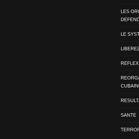
LES OR
DEFEN
LE SYS
LIBEREZ
REFLEX
REORGA
CUBAIN
RESULT
SANTE
TERROR