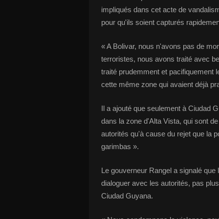
impliqués dans cet acte de vandalism
pour qu'ils soient capturés rapidement
« A Bolivar, nous n'avons pas de mor
terroristes, nous avons traité avec b
traité prudemment et pacifiquement l
cette même zone qui avaient déjà pr
Il a ajouté que seulement à Ciudad G
dans la zone d'Alta Vista, qui sont de
autorités qu'à cause du rejet que la 
garimbas ».
Le gouverneur Rangel a signalé que l
dialoguer avec les autorités, pas plus
Ciudad Guyana.