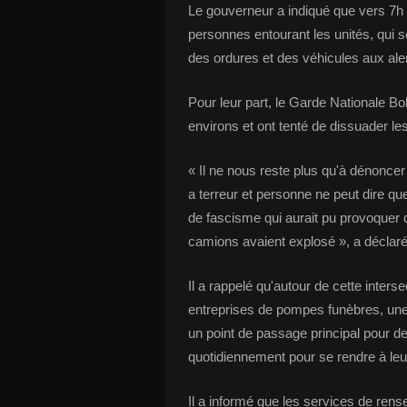
Le gouverneur a indiqué que vers 7h d
personnes entourant les unités, qui s
des ordures et des véhicules aux alen
Pour leur part, le Garde Nationale Bo
environs et ont tenté de dissuader les
« Il ne nous reste plus qu'à dénonc
a terreur et personne ne peut dire que
de fascisme qui aurait pu provoquer
camions avaient explosé », a déclar
Il a rappelé qu'autour de cette inte
entreprises de pompes funèbres, une
un point de passage principal pour d
quotidiennement pour se rendre à leur
Il a informé que les services de rense