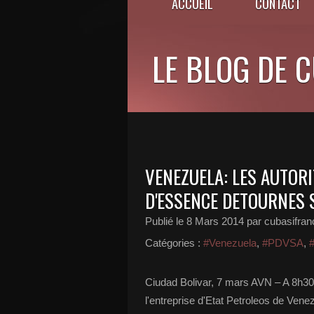
ACCUEIL
CONTACT
LE BLOG DE 
VENEZUELA: LES AUTOR
D'ESSENCE DETOURNES 
Publié le
8 Mars 2014
par cubasifra
Catégories :
#Venezuela
,
#PDVSA
,
#
Ciudad Bolivar, 7 mars AVN – A 8h30
l'entreprise d'Etat Petroleos de Ven