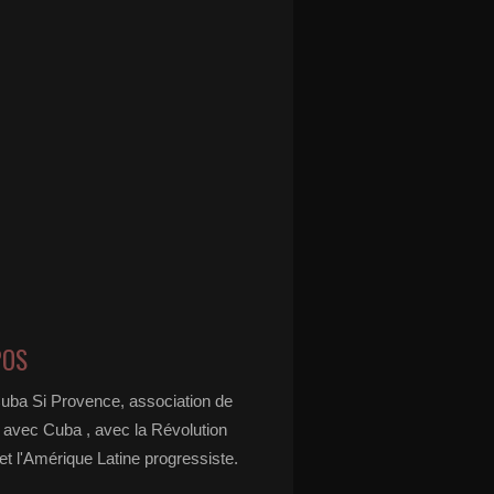
POS
Cuba Si Provence, association de
é avec Cuba , avec la Révolution
t l'Amérique Latine progressiste.