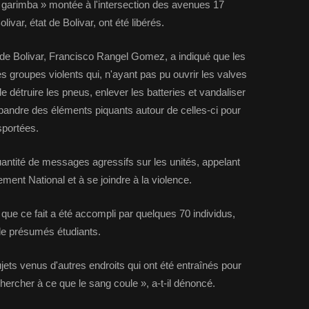
« garimba » montée à l'intersection des avenues 17
var, état de Bolivar, ont été libérés.
r de Bolivar, Francisco Rangel Gomez, a indiqué que les
groupes violents qui, n'ayant pas pu ouvrir les valves
e détruire les pneus, enlever les batteries et vandaliser
épandre des éléments piquants autour de celles-ci pour
sportées.
antité de messages agressifs sur les unités, appelant
ment National et à se joindre à la violence.
que ce fait a été accompli par quelques 70 individus,
de présumés étudiants.
ets venus d'autres endroits qui ont été entraînés pour
chercher à ce que le sang coule », a-t-il dénoncé.