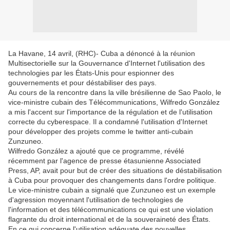
La Havane, 14 avril, (RHC)- Cuba a dénoncé à la réunion
Multisectorielle sur la Gouvernance d'Internet l'utilisation des
technologies par les États-Unis pour espionner des
gouvernements et pour déstabiliser des pays.
Au cours de la rencontre dans la ville brésilienne de Sao Paolo, le
vice-ministre cubain des Télécommunications, Wilfredo González
a mis l'accent sur l'importance de la régulation et de l'utilisation
correcte du cyberespace. Il a condamné l'utilisation d'Internet
pour développer des projets comme le twitter anti-cubain
Zunzuneo.
Wilfredo González a ajouté que ce programme, révélé
récemment par l'agence de presse étasunienne Associated
Press, AP, avait pour but de créer des situations de déstabilisation
à Cuba pour provoquer des changements dans l'ordre politique.
Le vice-ministre cubain a signalé que Zunzuneo est un exemple
d'agression moyennant l'utilisation de technologies de
l'information et des télécommunications ce qui est une violation
flagrante du droit international et de la souveraineté des États.
En ce qui concerne l'utilisation adéquate des nouvelles