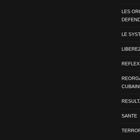
LES OR
DEFEN
LE SYS
LIBEREZ
REFLEX
REORGA
CUBAIN
RESULT
SANTE
TERROR