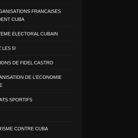
GANISATIONS FRANCAISES
DENT CUBA
TEME ELECTORAL CUBAIN
 LES 5!
IONS DE FIDEL CASTRO
NISATION DE L'ECONOMIE
E
ATS SPORTIFS
ISME CONTRE CUBA