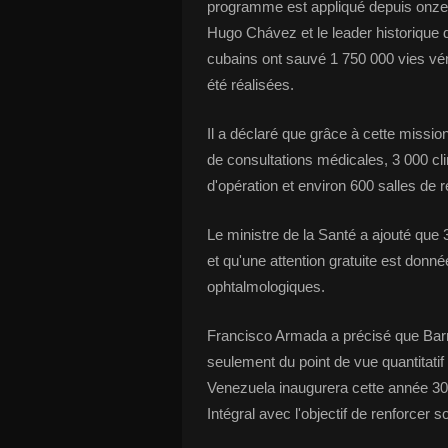
programme est appliqué depuis onze a
Hugo Chávez et le leader historique 
cubains ont sauvé 1 750 000 vies vén
été réalisées.
Il a déclaré que grâce à cette missi
de consultations médicales, 3 000 cli
d'opération et environ 600 salles de 
Le ministre de la Santé a ajouté que
et qu'une attention gratuite est donn
ophtalmologiques.
Francisco Armada a précisé que Barri
seulement du point de vue quantitatif
Venezuela inaugurera cette année 30
Intégral avec l'objectif de renforcer