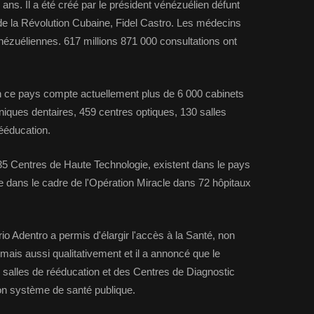
ns. Il a été créé par le président vénézuélien défunt
de la Révolution Cubaine, Fidel Castro. Les médecins
ézuéliennes. 617 millions 871 000 consultations ont
on ce pays compte actuellement plus de 6 000 cabinets
niques dentaires, 459 centres optiques, 130 salles
rééducation.
 35 Centres de Haute Technologie, existent dans le pays
ée dans le cadre de l'Opération Miracle dans 72 hôpitaux
o Adentro a permis d'élargir l'accès à la Santé, non
 mais aussi qualitativement et il a annoncé que le
 salles de rééducation et des Centres de Diagnostic
 son système de santé publique.