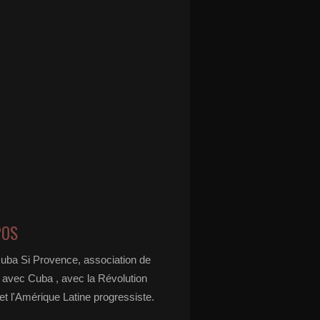
POS
Cuba Si Provence, association de
é avec Cuba , avec la Révolution
t l'Amérique Latine progressiste.