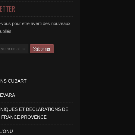
ETTER
vous pour être averti des nouveaux
publiés.
INS CUBART
UEVARA
IQUES ET DECLARATIONS DE
I FRANCE PROVENCE
 L'ONU