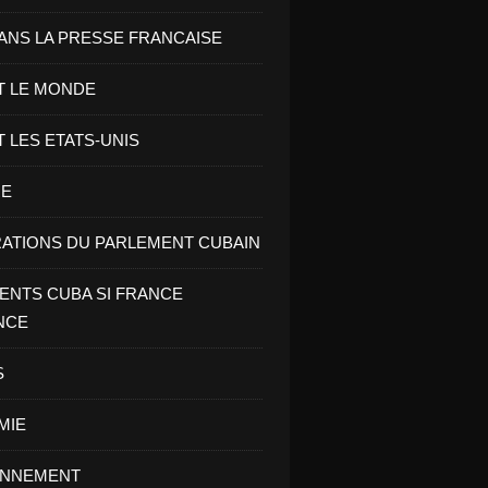
ANS LA PRESSE FRANCAISE
T LE MONDE
T LES ETATS-UNIS
RE
ATIONS DU PARLEMENT CUBAIN
NTS CUBA SI FRANCE
NCE
S
MIE
ONNEMENT