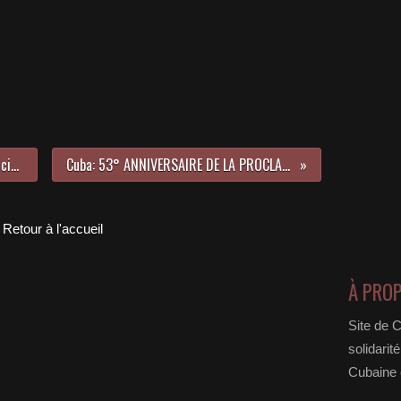
Cuba: PUBLICATION AU Journal Officiel DE LA LOI SUR LES INVESTISSEMENTS ETRANGERS
Cuba: 53° ANNIVERSAIRE DE LA PROCLAMATION DU CARACTERE SOCIALISTE DE LA REVOLUTION
Retour à l'accueil
À PRO
Site de 
solidarit
Cubaine e