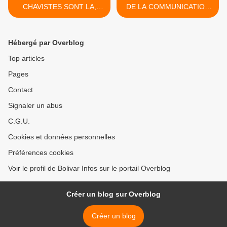
CHAVISTES SONT LA,
DE LA COMMUNICATION
NOUS ALLONS LES
DEMONTENT LES
TUER!"
MENSONGES
MEDIATIQUES SUR LE
Hébergé par Overblog
Venezuela >
Top articles
Pages
Contact
Signaler un abus
C.G.U.
Cookies et données personnelles
Préférences cookies
Voir le profil de Bolivar Infos sur le portail Overblog
Créer un blog sur Overblog
Créer un blog