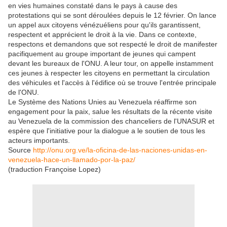
en vies humaines constaté dans le pays à cause des
protestations qui se sont déroulées depuis le 12 février. On lance
un appel aux citoyens vénézuéliens pour qu'ils garantissent,
respectent et apprécient le droit à la vie. Dans ce contexte,
respectons et demandons que sot respecté le droit de manifester
pacifiquement au groupe important de jeunes qui campent
devant les bureaux de l'ONU. A leur tour, on appelle instamment
ces jeunes à respecter les citoyens en permettant la circulation
des véhicules et l'accès à l'édifice où se trouve l'entrée principale
de l'ONU.
Le Système des Nations Unies au Venezuela réaffirme son
engagement pour la paix, salue les résultats de la récente visite
au Venezuela de la commission des chanceliers de l'UNASUR et
espère que l'initiative pour la dialogue a le soutien de tous les
acteurs importants.
Source
http://onu.org.ve/la-oficina-de-las-naciones-unidas-en-
venezuela-hace-un-llamado-por-la-paz/
(traduction Françoise Lopez)