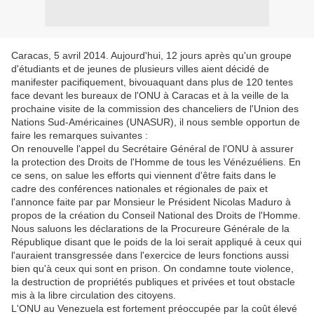
Caracas, 5 avril 2014. Aujourd'hui, 12 jours après qu'un groupe
d'étudiants et de jeunes de plusieurs villes aient décidé de
manifester pacifiquement, bivouaquant dans plus de 120 tentes
face devant les bureaux de l'ONU à Caracas et à la veille de la
prochaine visite de la commission des chanceliers de l'Union des
Nations Sud-Américaines (UNASUR), il nous semble opportun de
faire les remarques suivantes :
On renouvelle l'appel du Secrétaire Général de l'ONU à assurer
la protection des Droits de l'Homme de tous les Vénézuéliens. En
ce sens, on salue les efforts qui viennent d'être faits dans le
cadre des conférences nationales et régionales de paix et
l'annonce faite par par Monsieur le Président Nicolas Maduro à
propos de la création du Conseil National des Droits de l'Homme.
Nous saluons les déclarations de la Procureure Générale de la
République disant que le poids de la loi serait appliqué à ceux qui
l'auraient transgressée dans l'exercice de leurs fonctions aussi
bien qu'à ceux qui sont en prison. On condamne toute violence,
la destruction de propriétés publiques et privées et tout obstacle
mis à la libre circulation des citoyens.
L'ONU au Venezuela est fortement préoccupée par la coût élevé