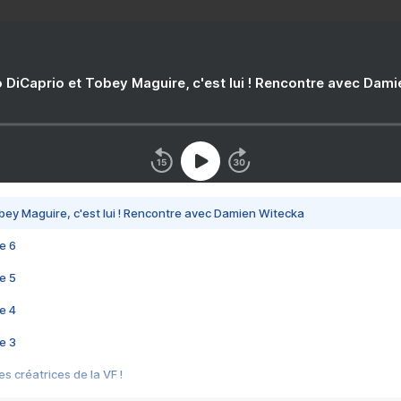
 DiCaprio et Tobey Maguire, c'est lui ! Rencontre avec Dam
bey Maguire, c'est lui ! Rencontre avec Damien Witecka
e 6
e 5
e 4
e 3
s créatrices de la VF !