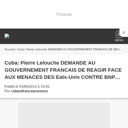
Publicité
MENU
Accueil
» Cuba: Pierre Lelouche DEMANDE AU GOUVERNEMENT FRANCAIS DE REAGIR FACE AUX MENACES DES Eats-Unis CONTRE BNP Paribas
Cuba: Pierre Lelouche DEMANDE AU
GOUVERNEMENT FRANCAIS DE REAGIR FACE
AUX MENACES DES Eats-Unis CONTRE BNP
Paribas
Publié le 03/06/2014 à 14:02
Par
cubasifranceprovence