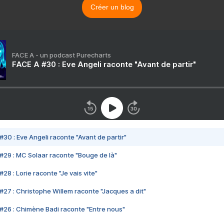
Créer un blog
FACE A - un podcast Purecharts
FACE A #30 : Eve Angeli raconte "Avant de partir"
#30 : Eve Angeli raconte "Avant de partir"
#29 : MC Solaar raconte "Bouge de là"
28 : Lorie raconte "Je vais vite"
#27 : Christophe Willem raconte "Jacques a dit"
#26 : Chimène Badi raconte "Entre nous"