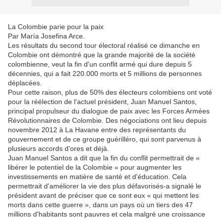
La Colombie parie pour la paix
Par María Josefina Arce.
Les résultats du second tour électoral réalisé ce dimanche en
Colombie ont démontré que la grande majorité de la société
colombienne, veut la fin d'un conflit armé qui dure depuis 5
décennies, qui a fait 220.000 morts et 5 millions de personnes
déplacées.
Pour cette raison, plus de 50% des électeurs colombiens ont voté
pour la réélection de l'actuel président, Juan Manuel Santos,
principal propulseur du dialogue de paix avec les Forces Armées
Révolutionnaires de Colombie. Des négociations ont lieu depuis
novembre 2012 à La Havane entre des représentants du
gouvernement et de ce groupe guérilléro, qui sont parvenus à
plusieurs accords d'ores et déjà.
Juan Manuel Santos a dit que la fin du conflit permettrait de «
libérer le potentiel de la Colombie » pour augmenter les
investissements en matière de santé et d'éducation. Cela
permettrait d'améliorer la vie des plus défavorisés-a signalé le
président avant de préciser que ce sont eux « qui mettent les
morts dans cette guerre », dans un pays où un tiers des 47
millions d'habitants sont pauvres et cela malgré une croissance