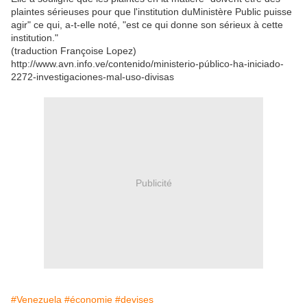
plaintes sérieuses pour que l'institution duMinistère Public puisse
agir" ce qui, a-t-elle noté, "est ce qui donne son sérieux à cette
institution."
(traduction Françoise Lopez)
http://www.avn.info.ve/contenido/ministerio-público-ha-iniciado-
2272-investigaciones-mal-uso-divisas
Publicité
#Venezuela
#économie
#devises