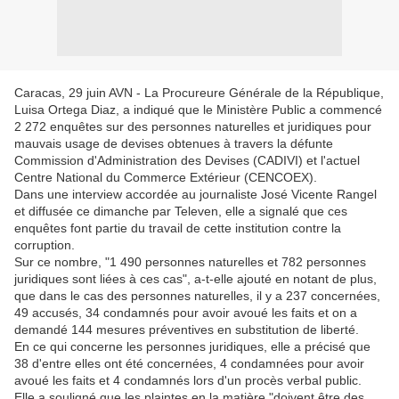
Caracas, 29 juin AVN - La Procureure Générale de la République,
Luisa Ortega Diaz, a indiqué que le Ministère Public a commencé
2 272 enquêtes sur des personnes naturelles et juridiques pour
mauvais usage de devises obtenues à travers la défunte
Commission d'Administration des Devises (CADIVI) et l'actuel
Centre National du Commerce Extérieur (CENCOEX).
Dans une interview accordée au journaliste José Vicente Rangel
et diffusée ce dimanche par Televen, elle a signalé que ces
enquêtes font partie du travail de cette institution contre la
corruption.
Sur ce nombre, "1 490 personnes naturelles et 782 personnes
juridiques sont liées à ces cas", a-t-elle ajouté en notant de plus,
que dans le cas des personnes naturelles, il y a 237 concernées,
49 accusés, 34 condamnés pour avoir avoué les faits et on a
demandé 144 mesures préventives en substitution de liberté.
En ce qui concerne les personnes juridiques, elle a précisé que
38 d'entre elles ont été concernées, 4 condamnées pour avoir
avoué les faits et 4 condamnés lors d'un procès verbal public.
Elle a souligné que les plaintes en la matière "doivent être des