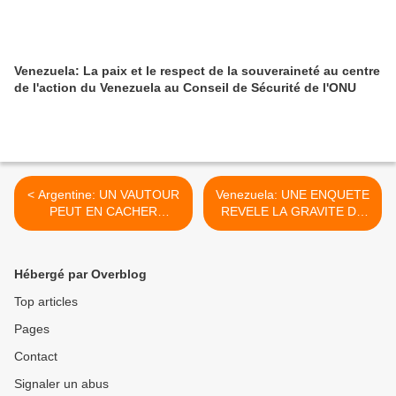
Venezuela: La paix et le respect de la souveraineté au centre
de l'action du Venezuela au Conseil de Sécurité de l'ONU
< Argentine: UN VAUTOUR
Venezuela: UNE ENQUETE
PEUT EN CACHER
REVELE LA GRAVITE DE
D'AUTRES
LA CONJURATION
CONTRE L'ETAT
Vénézuélien >
Hébergé par Overblog
Top articles
Pages
Contact
Signaler un abus