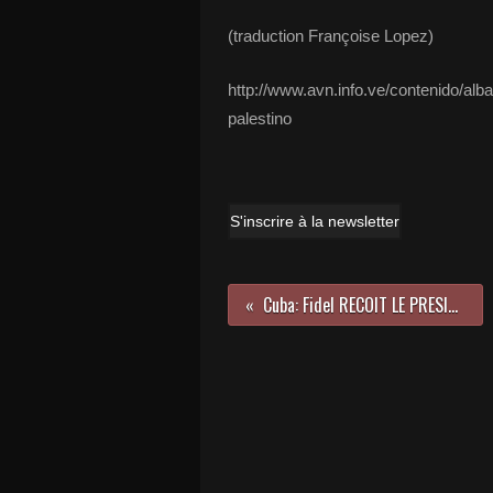
(traduction Françoise Lopez)
http://www.avn.info.ve/contenido/al
palestino
S'inscrire à la newsletter
Cuba: Fidel RECOIT LE PRESIDENT Poutine