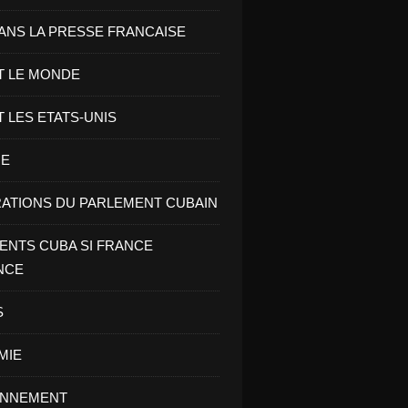
ANS LA PRESSE FRANCAISE
T LE MONDE
T LES ETATS-UNIS
RE
ATIONS DU PARLEMENT CUBAIN
NTS CUBA SI FRANCE
NCE
S
MIE
ONNEMENT