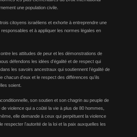
nement une population civile.
rois citoyens israéliens et exhorte à entreprendre une
les responsables et à appliquer les normes légales en
ontre les attitudes de peur et les démonstrations de
nous défendons les idées d'égalité et de respect qui
dans les savoirs ancestraux qui soutiennent l'égalité de
de chacun d'eux et le respect des différences qu'ils
lles soient.
conditionnelle, son soutien et son chagrin au peuple de
e de violence qui a coûté la vie à plus de 80 hommes,
même, elle demande à ceux qui perpétuent la violence
respecter l'autorité de la loi et la paix auxquelles les