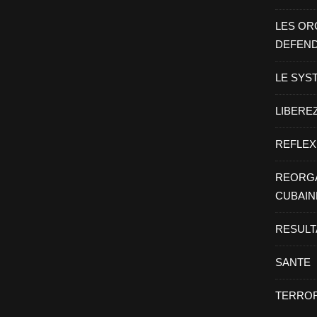
LES OR
DEFEN
LE SYS
LIBEREZ
REFLEX
REORGA
CUBAIN
RESULT
SANTE
TERROR