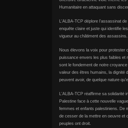
Humanitaire en attaquant sans discer
L'ALBA-TCP déplore l'assassinat de t
enquête claire et juste qui identifie 
vigueur au châtiment des assassins.
Nous élevons la voix pour protester c
puissance envers les plus faibles et 
sont le fondement de notre croyance 
valeur des êtres humains, la dignité 
peuvent avoir, de quelque nature qu'e
L'ALBA-TCP réaffirme sa solidarité in
Palestine face à cette nouvelle vagu
femmes et enfants palestiniens. De 
de cesser de la mettre en oeuvre et de 
peuples ont droit.