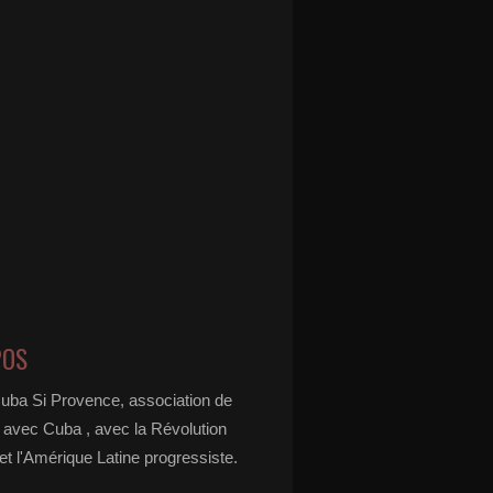
POS
Cuba Si Provence, association de
é avec Cuba , avec la Révolution
t l'Amérique Latine progressiste.