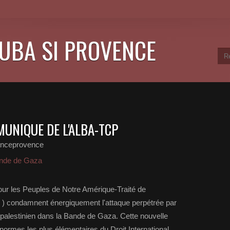
CUBA SI PROVENCE
MUNIQUE DE L'ALBA-TCP
anceprovence
nde de Gaza
pour les Peuples de Notre Amérique-Traité de
condamnent énergiquement l'attaque perpétrée par
le palestinien dans la Bande de Gaza. Cette nouvelle
normes les plus élémentaires du Droit International