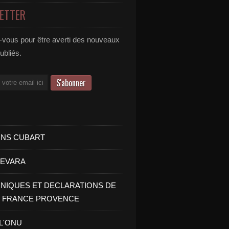
ETTER
vous pour être averti des nouveaux
publiés.
INS CUBART
UEVARA
IQUES ET DECLARATIONS DE
I FRANCE PROVENCE
 L'ONU