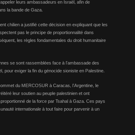
rappeler leurs ambassadeurs en Israël, afin de
ans la bande de Gaza.
chilien a justifié cette décision en expliquant que les
pectent pas le principe de proportionnalité dans
onséquent, les règles fondamentales du droit humanitaire
nnes se sont rassemblées face à l'ambassade des
ël, pour exiger la fin du génocide sioniste en Palestine.
Sommet du MERCOSUR à Caracas, l'Argentine, le
réitéré leur soutien au peuple palestinien et ont
roportionné de la force par Tsahal à Gaza. Ces pays
nauté internationale à tout faire pour parvenir à un