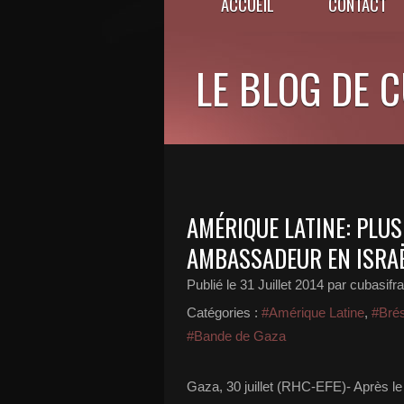
ACCUEIL
CONTACT
LE BLOG DE 
AMÉRIQUE LATINE: PLU
AMBASSADEUR EN ISRA
Publié le
31 Juillet 2014
par cubasifr
Catégories :
#Amérique Latine
,
#Brés
#Bande de Gaza
Gaza, 30 juillet (RHC-EFE)- Après le 