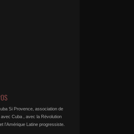
POS
Cuba Si Provence, association de
é avec Cuba , avec la Révolution
t l'Amérique Latine progressiste.