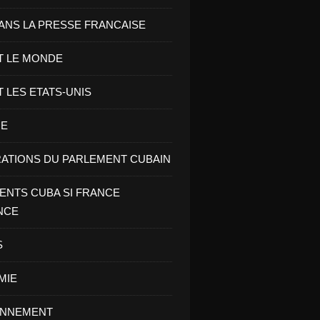
ANS LA PRESSE FRANCAISE
T LE MONDE
T LES ETATS-UNIS
RE
ATIONS DU PARLEMENT CUBAIN
NTS CUBA SI FRANCE
NCE
S
MIE
ONNEMENT