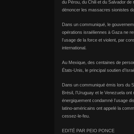
du Pérou, du Chili et du Salvador de 
dénoncer les massacres sionistes d
Dans un communiqué, le gouvernement 
opérations israéliennes à Gaza ne res
l'usage de la force et violent, par c
international.
Au Mexique, des centaines de perso
États-Unis, le principal soutien d'Isra
Dans un communiqué émis lors du 
Brésil, l'Uruguay et le Venezuela ont 
énergiquement condamné l'usage disp
latino-américains ont appelé la commu
cessez-le-feu.
EDITÉ PAR PEIO PONCE