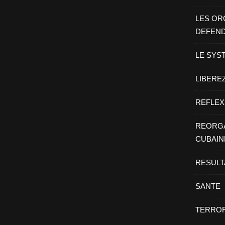
LES OR
DEFEN
LE SYS
LIBEREZ
REFLEX
REORGA
CUBAIN
RESULT
SANTE
TERROR