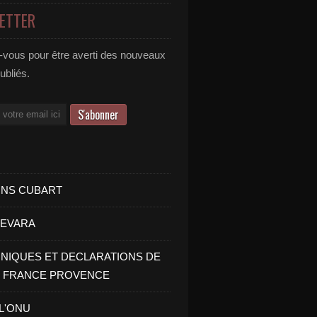
ETTER
vous pour être averti des nouveaux
publiés.
INS CUBART
UEVARA
IQUES ET DECLARATIONS DE
I FRANCE PROVENCE
 L'ONU