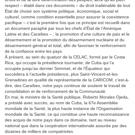
respect – établi dans ces documents – du droit inaliénable de tout
État de choisir son système politique, économique, social et
culturel, comme condition essentielle pour assurer la coexistence
pacifique – c’est la première fois que ce principe est recueilli dans
un document paraphé par tous les chefs d’État de l’Amérique
Latine et des Caraïbes – ; la promotion d’une culture de paix et le
désarmement et la promotion du désarmement nucléaire et du
désarmement général et total, afin de favoriser le renforcement
de la confiance entre les pays.
À présent, au sein du quatuor de la CELAC, formé par le Costa
Rica, qui occupe la présidence tournante, de Cuba qui l’a
occupée jusqu’au dernier Sommet, et de l’Équateur qui
succèdera à l’actuelle présidence, plus Saint-Vincent-et-les-
Grenadines en qualité de représentante de la CARICOM, c’est-à-
dire, des Caraïbes, notre pays continue de soutenir le travail de
consolidation et de renforcement de la Communauté.
En mai, le ministre de la Santé publique, Roberto Morales Ojeda,
a présidé avec succès, au nom de Cuba, la 67e Assemblée
mondiale de la Santé, la plus haute instance de l’Organisation
mondiale de la Santé, ce qui constitue une haute reconnaissance
des acquis de notre pays dans ce domaine, tant au niveau
national que dans la coopération internationale assurée par des
dizaines de milliers de compatriotes.