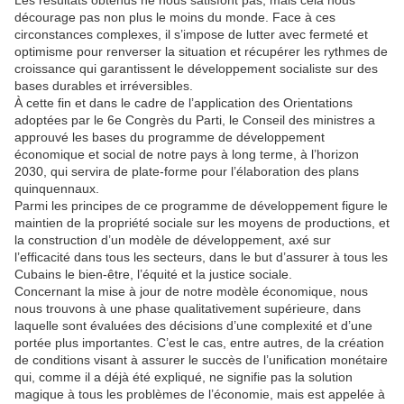
Les résultats obtenus ne nous satisfont pas, mais cela nous
décourage pas non plus le moins du monde. Face à ces
circonstances complexes, il s’impose de lutter avec fermeté et
optimisme pour renverser la situation et récupérer les rythmes de
croissance qui garantissent le développement socialiste sur des
bases durables et irréversibles.
À cette fin et dans le cadre de l’application des Orientations
adoptées par le 6e Congrès du Parti, le Conseil des ministres a
approuvé les bases du programme de développement
économique et social de notre pays à long terme, à l’horizon
2030, qui servira de plate-forme pour l’élaboration des plans
quinquennaux.
Parmi les principes de ce programme de développement figure le
maintien de la propriété sociale sur les moyens de productions, et
la construction d’un modèle de développement, axé sur
l’efficacité dans tous les secteurs, dans le but d’assurer à tous les
Cubains le bien-être, l’équité et la justice sociale.
Concernant la mise à jour de notre modèle économique, nous
nous trouvons à une phase qualitativement supérieure, dans
laquelle sont évaluées des décisions d’une complexité et d’une
portée plus importantes. C’est le cas, entre autres, de la création
de conditions visant à assurer le succès de l’unification monétaire
qui, comme il a déjà été expliqué, ne signifie pas la solution
magique à tous les problèmes de l’économie, mais est appelée à