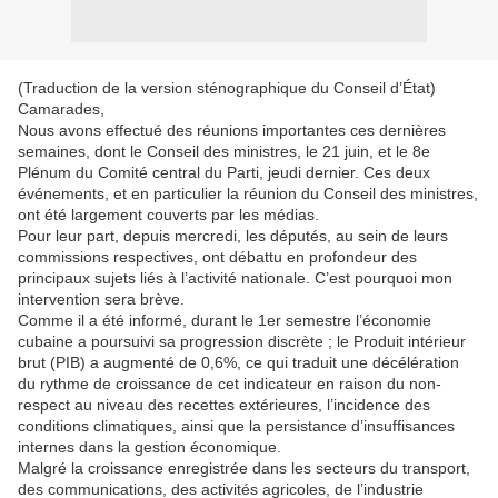
(Traduction de la version sténographique du Conseil d’État)
Camarades,
Nous avons effectué des réunions importantes ces dernières
semaines, dont le Conseil des ministres, le 21 juin, et le 8e
Plénum du Comité central du Parti, jeudi dernier. Ces deux
événements, et en particulier la réunion du Conseil des ministres,
ont été largement couverts par les médias.
Pour leur part, depuis mercredi, les députés, au sein de leurs
commissions respectives, ont débattu en profondeur des
principaux sujets liés à l’activité nationale. C’est pourquoi mon
intervention sera brève.
Comme il a été informé, durant le 1er semestre l’économie
cubaine a poursuivi sa progression discrète ; le Produit intérieur
brut (PIB) a augmenté de 0,6%, ce qui traduit une décélération
du rythme de croissance de cet indicateur en raison du non-
respect au niveau des recettes extérieures, l’incidence des
conditions climatiques, ainsi que la persistance d’insuffisances
internes dans la gestion économique.
Malgré la croissance enregistrée dans les secteurs du transport,
des communications, des activités agricoles, de l’industrie