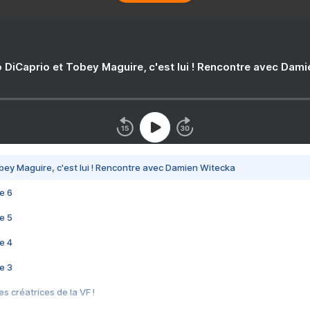
 DiCaprio et Tobey Maguire, c'est lui ! Rencontre avec Dam
bey Maguire, c'est lui ! Rencontre avec Damien Witecka
e 6
e 5
e 4
e 3
s créatrices de la VF !