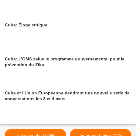
Cuba: Éloge critique
Cuba: L’OMS salue le programme gouvernemental pour la
prévention du Zika
Cuba et l’Union Européenne tiendront une nouvelle série de
conversations les 3 et 4 mars
< Venezuela: LE PP
Amérique Latine: DES