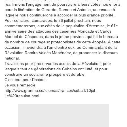
réaffirmons l’engagement de poursuivre à leurs côtés nos efforts
pour la libération de Gerardo, Ramon et Antonio, une cause à
laquelle nous continuerons à accorder la plus grande priorité.
Pour conclure, camarades, le 26 juillet prochain, nous
commémorerons, aux côtés de la population d’Artemisa, le 61e
anniversaire des attaques des casernes Moncada et Carlos
Manuel de Céspedes, dans la jeune province qui fut le berceau
de nombre de courageux protagonistes de cette épopée. À cette
occasion, il reviendra à l’un d’entre eux, au Commandant de la
Révolution Ramiro Valdés Menéndez, de prononcer le discours
national.
Travaillons pour préserver les acquis de la Révolution, pour
lesquels tant de générations de Cubains ont lutté, et pour
construire un socialisme prospère et durable.
C’est tout pour l’instant.
Je vous remercie.
http://www.granma.cu/idiomas/frances/cuba-f/10jul-
Le%20resultat.html