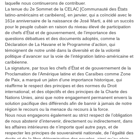
laquelle nous continuerons de contribuer.
La tenue du 2e Sommet de la CELAC [Communauté des États
latino-américains et caribéens], en janvier, qui a coïncidé avec le
161e anniversaire de la naissance de José Marti, a été un succès
pour le peuple cubain en raison du niveau élevé de participation
de chefs d’État et de gouvernement, de l’importance des
questions débattues et des documents adoptés, comme la
Déclaration de La Havane et le Programme d’action, qui
témoignent de notre unité dans la diversité et de la volonté
politique d’avancer sur la voie de l’intégration latino-américaine et
caribéenne.
La signature, par tous les chefs d’État et de gouvernement de la
Proclamation de l’Amérique latine et des Caraïbes comme Zone
de Paix, a marqué un jalon d’une importance historique, qui
réaffirme le respect des principes et des normes du Droit
international, et des objectifs et des principes de la Charte des
Nations Unies, ainsi que notre engagement permanent envers la
solution pacifique des différends afin de bannir à jamais de notre
région le recours ou la menace du recours à la force.
Nous nous engageons également au strict respect de l’obligation
de nous abstenir d’intervenir, directement ou indirectement, dans
les affaires intérieures de n’importe quel autre pays, et de
respecter les principes de souveraineté nationale, de l’égalité des
droits et de la libre détermination des peuples, ainsi qu’au plein