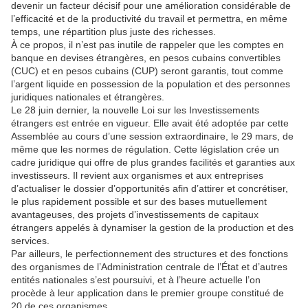
devenir un facteur décisif pour une amélioration considérable de
l’efficacité et de la productivité du travail et permettra, en même
temps, une répartition plus juste des richesses.
À ce propos, il n’est pas inutile de rappeler que les comptes en
banque en devises étrangères, en pesos cubains convertibles
(CUC) et en pesos cubains (CUP) seront garantis, tout comme
l’argent liquide en possession de la population et des personnes
juridiques nationales et étrangères.
Le 28 juin dernier, la nouvelle Loi sur les Investissements
étrangers est entrée en vigueur. Elle avait été adoptée par cette
Assemblée au cours d’une session extraordinaire, le 29 mars, de
même que les normes de régulation. Cette législation crée un
cadre juridique qui offre de plus grandes facilités et garanties aux
investisseurs. Il revient aux organismes et aux entreprises
d’actualiser le dossier d’opportunités afin d’attirer et concrétiser,
le plus rapidement possible et sur des bases mutuellement
avantageuses, des projets d’investissements de capitaux
étrangers appelés à dynamiser la gestion de la production et des
services.
Par ailleurs, le perfectionnement des structures et des fonctions
des organismes de l’Administration centrale de l’État et d’autres
entités nationales s’est poursuivi, et à l’heure actuelle l’on
procède à leur application dans le premier groupe constitué de
20 de ces organismes.