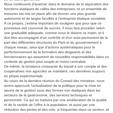
Nous continuons d’avancer dans le domaine de la séparation des
fonctions étatiques de celles des entreprises, et un ensemble de
mesures est mis en place afin de donner une plus grande
autonomie et de larges facultés à l’entreprise étatique socialiste.
À ce propos, j’estime important de souligner que pour que ce
processus soit couronné de succès, il nous faut procéder selon
une gradualité adéquate, comme nous le disions ce matin, et il
doit être accompagné d’un contrôle et d’un suivi permanent de la
part des différentes structures du Parti et du gouvernement à
chaque niveau, ainsi que d’actions systématiques pour le
perfectionnement de la formation des dirigeants et des
fonctionnaires qui assument de nouvelles responsabilités dans un
contexte de gestion plus souple et moins centralisé.
De même, la tendance croissante du travail à son compte et des
coopératives non agricoles se maintient, ces dernières toujours
en phase expérimentale.
Au cours de la dernière réunion du Conseil des ministres, nous
avons approuvé l’actualisation de la politique pour la mise en
œuvre de la gestion sous des formes non étatiques dans les
secteurs de la gastronomie, des services techniques et
personnels. Ce qui se traduira par une amélioration de la qualité
et de la variété de l’offre à la population, et aussi par une
réduction des pertes et des vols, si fréquentes dans ce secteur, et