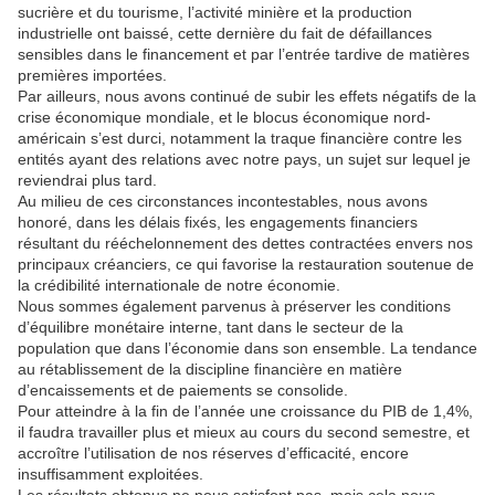
sucrière et du tourisme, l’activité minière et la production
industrielle ont baissé, cette dernière du fait de défaillances
sensibles dans le financement et par l’entrée tardive de matières
premières importées.
Par ailleurs, nous avons continué de subir les effets négatifs de la
crise économique mondiale, et le blocus économique nord-
américain s’est durci, notamment la traque financière contre les
entités ayant des relations avec notre pays, un sujet sur lequel je
reviendrai plus tard.
Au milieu de ces circonstances incontestables, nous avons
honoré, dans les délais fixés, les engagements financiers
résultant du rééchelonnement des dettes contractées envers nos
principaux créanciers, ce qui favorise la restauration soutenue de
la crédibilité internationale de notre économie.
Nous sommes également parvenus à préserver les conditions
d’équilibre monétaire interne, tant dans le secteur de la
population que dans l’économie dans son ensemble. La tendance
au rétablissement de la discipline financière en matière
d’encaissements et de paiements se consolide.
Pour atteindre à la fin de l’année une croissance du PIB de 1,4%,
il faudra travailler plus et mieux au cours du second semestre, et
accroître l’utilisation de nos réserves d’efficacité, encore
insuffisamment exploitées.