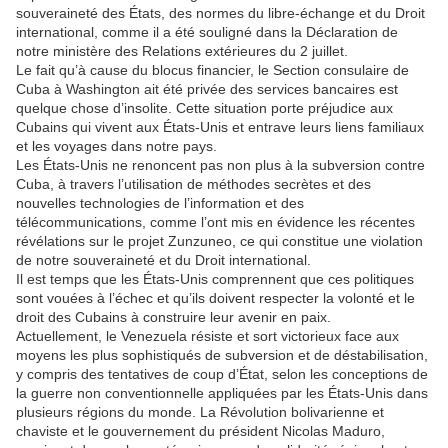
souveraineté des États, des normes du libre-échange et du Droit
international, comme il a été souligné dans la Déclaration de
notre ministère des Relations extérieures du 2 juillet.
Le fait qu’à cause du blocus financier, le Section consulaire de
Cuba à Washington ait été privée des services bancaires est
quelque chose d’insolite. Cette situation porte préjudice aux
Cubains qui vivent aux États-Unis et entrave leurs liens familiaux
et les voyages dans notre pays.
Les États-Unis ne renoncent pas non plus à la subversion contre
Cuba, à travers l’utilisation de méthodes secrètes et des
nouvelles technologies de l’information et des
télécommunications, comme l’ont mis en évidence les récentes
révélations sur le projet Zunzuneo, ce qui constitue une violation
de notre souveraineté et du Droit international.
Il est temps que les États-Unis comprennent que ces politiques
sont vouées à l’échec et qu’ils doivent respecter la volonté et le
droit des Cubains à construire leur avenir en paix.
Actuellement, le Venezuela résiste et sort victorieux face aux
moyens les plus sophistiqués de subversion et de déstabilisation,
y compris des tentatives de coup d’État, selon les conceptions de
la guerre non conventionnelle appliquées par les États-Unis dans
plusieurs régions du monde. La Révolution bolivarienne et
chaviste et le gouvernement du président Nicolas Maduro,