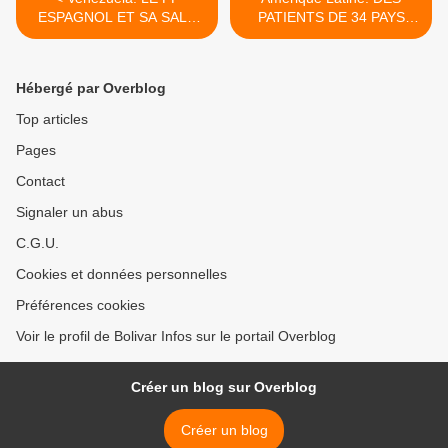
ESPAGNOL ET SA SALE
PATIENTS DE 34 PAYS
GUERRE CONTRE LE
RECOUVRENT LA VUE
Venezuela
GRACE AUX EFFORTS DE
Cuba ET DU Venezuela >
Hébergé par Overblog
Top articles
Pages
Contact
Signaler un abus
C.G.U.
Cookies et données personnelles
Préférences cookies
Voir le profil de Bolivar Infos sur le portail Overblog
Créer un blog sur Overblog
Créer un blog