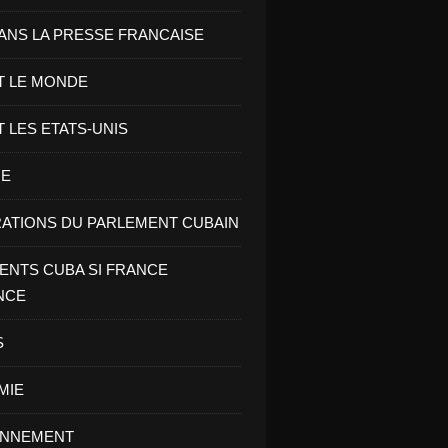
ANS LA PRESSE FRANCAISE
T LE MONDE
T LES ETATS-UNIS
RE
ATIONS DU PARLEMENT CUBAIN
NTS CUBA SI FRANCE
NCE
S
MIE
ONNEMENT