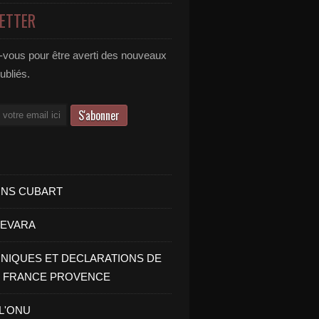
ETTER
vous pour être averti des nouveaux
publiés.
INS CUBART
UEVARA
IQUES ET DECLARATIONS DE
I FRANCE PROVENCE
 L'ONU