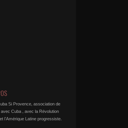
POS
Cuba Si Provence, association de
é avec Cuba , avec la Révolution
t l'Amérique Latine progressiste.