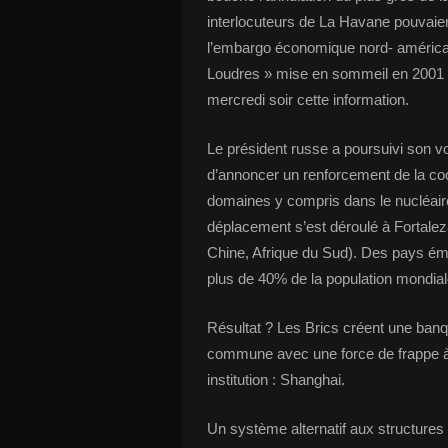
interlocuteurs de La Havane pouvaie
l’embargo économique nord- américa
Loudres » mise en sommeil en 2001 r
mercredi soir cette information.
Le président russe a poursuivi son 
d’annoncer un renforcement de la co
domaines y compris dans le nucléaire ci
déplacement s’est déroulé à Fortalez
Chine, Afrique du Sud). Des pays ém
plus de 40% de la population mondial
Résultat ? Les Brics créent une ban
commune avec une force de frappe à t
institution : Shanghai.
Un système alternatif aux structures