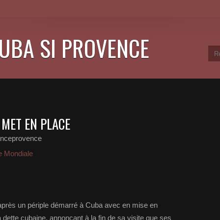
CUBA SI PROVENCE
MET EN PLACE
anceprovence
 Mondiale
l après un périple démarré à Cuba avec en mise en
a dette cubaine, annonçant à la fin de sa visite que ses