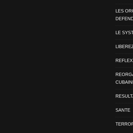
LES OR
DEFEN
LE SYS
LIBEREZ
REFLEX
REORGA
CUBAIN
RESULT
SANTE
TERROR