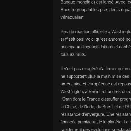
Banque mondiale) est lancé. Avec, ce
Brics regroupant les présidents équato
vénézuélien.
Pas de réaction officielle à Washing
suffisait pas, voici qu’est annoncé p
principaux dirigeants latinos et cari
tous azimuts.
Il n’est pas exagéré d’affirmer qu’
ne supportent plus la main mise des 
américaine et européenne est repouss
Washington, à Berlin, à Londres ou 
l’Otan dont le France d’étouffer pro
la Chine, de l’Inde, du Brésil et de l
résistance d’envergure. Une résistan
financée au niveau de la planète. Le 
rapidement des évolutions spectacula