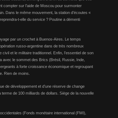
nt compter sur l’aide de Moscou pour surmonter
in. Dans le même mouvement, la station d’écoutes «
eprendra-t-elle du service ? Poutine a démenti
voyage par un crochet à Buenos-Aires. Le temps
opération russo-argentine dans de très nombreux
vil et le militaire traditionnel. Enfin, l’essentiel de son
a avec le sommet des Brics (Brésil, Russie, Inde,
ergeants à forte croissance économique et regroupant
e. Rien de moins.
que de développement et d’une réserve de change
erme de 100 milliards de dollars. Siège de la nouvelle
 occidentales (Fonds monétaire international (FMI),