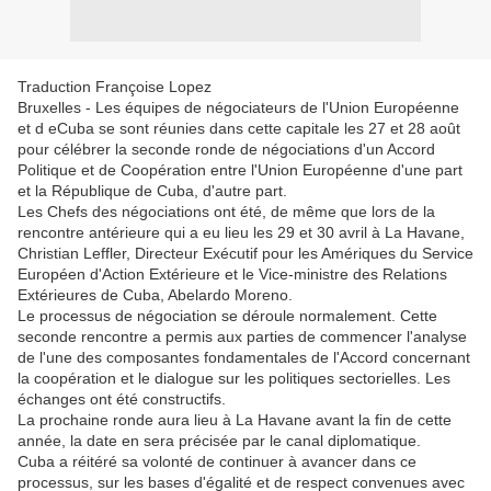
Traduction Françoise Lopez
Bruxelles - Les équipes de négociateurs de l'Union Européenne
et d eCuba se sont réunies dans cette capitale les 27 et 28 août
pour célébrer la seconde ronde de négociations d'un Accord
Politique et de Coopération entre l'Union Européenne d'une part
et la République de Cuba, d'autre part.
Les Chefs des négociations ont été, de même que lors de la
rencontre antérieure qui a eu lieu les 29 et 30 avril à La Havane,
Christian Leffler, Directeur Exécutif pour les Amériques du Service
Européen d'Action Extérieure et le Vice-ministre des Relations
Extérieures de Cuba, Abelardo Moreno.
Le processus de négociation se déroule normalement. Cette
seconde rencontre a permis aux parties de commencer l'analyse
de l'une des composantes fondamentales de l'Accord concernant
la coopération et le dialogue sur les politiques sectorielles. Les
échanges ont été constructifs.
La prochaine ronde aura lieu à La Havane avant la fin de cette
année, la date en sera précisée par le canal diplomatique.
Cuba a réitéré sa volonté de continuer à avancer dans ce
processus, sur les bases d'égalité et de respect convenues avec