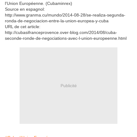
l'Union Européenne. (Cubaminrex)
Source en espagnol:
http://www.granma.cu/mundo/2014-08-28/se-realiza-segunda-
ronda-de-negociacion-entre-la-union-europea-y-cuba
URL de cet article:
http://cubasifranceprovence.over-blog.com/2014/08/cuba-
seconde-ronde-de-negociations-avec-l-union-europeenne.html
Publicité