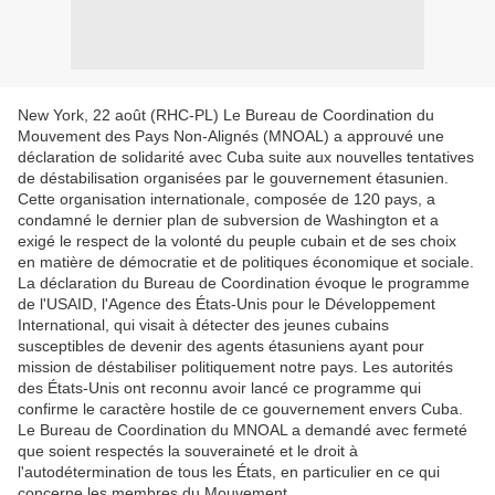
New York, 22 août (RHC-PL) Le Bureau de Coordination du
Mouvement des Pays Non-Alignés (MNOAL) a approuvé une
déclaration de solidarité avec Cuba suite aux nouvelles tentatives
de déstabilisation organisées par le gouvernement étasunien.
Cette organisation internationale, composée de 120 pays, a
condamné le dernier plan de subversion de Washington et a
exigé le respect de la volonté du peuple cubain et de ses choix
en matière de démocratie et de politiques économique et sociale.
La déclaration du Bureau de Coordination évoque le programme
de l'USAID, l'Agence des États-Unis pour le Développement
International, qui visait à détecter des jeunes cubains
susceptibles de devenir des agents étasuniens ayant pour
mission de déstabiliser politiquement notre pays. Les autorités
des États-Unis ont reconnu avoir lancé ce programme qui
confirme le caractère hostile de ce gouvernement envers Cuba.
Le Bureau de Coordination du MNOAL a demandé avec fermeté
que soient respectés la souveraineté et le droit à
l'autodétermination de tous les États, en particulier en ce qui
concerne les membres du Mouvement.