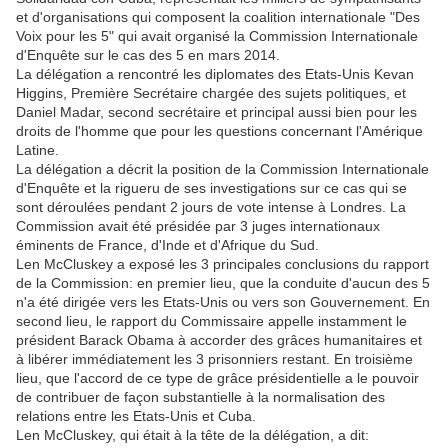
et d'organisations qui composent la coalition internationale "Des
Voix pour les 5" qui avait organisé la Commission Internationale
d'Enquête sur le cas des 5 en mars 2014.
La délégation a rencontré les diplomates des Etats-Unis Kevan
Higgins, Première Secrétaire chargée des sujets politiques, et
Daniel Madar, second secrétaire et principal aussi bien pour les
droits de l'homme que pour les questions concernant l'Amérique
Latine.
La délégation a décrit la position de la Commission Internationale
d'Enquête et la rigueru de ses investigations sur ce cas qui se
sont déroulées pendant 2 jours de vote intense à Londres. La
Commission avait été présidée par 3 juges internationaux
éminents de France, d'Inde et d'Afrique du Sud.
Len McCluskey a exposé les 3 principales conclusions du rapport
de la Commission: en premier lieu, que la conduite d'aucun des 5
n'a été dirigée vers les Etats-Unis ou vers son Gouvernement. En
second lieu, le rapport du Commissaire appelle instamment le
président Barack Obama à accorder des grâces humanitaires et
à libérer immédiatement les 3 prisonniers restant. En troisième
lieu, que l'accord de ce type de grâce présidentielle a le pouvoir
de contribuer de façon substantielle à la normalisation des
relations entre les Etats-Unis et Cuba.
Len McCluskey, qui était à la tête de la délégation, a dit: