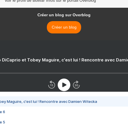
Voir le profil de Bolivar Infos sur le portail Overblog
Créer un blog sur Overblog
Créer un blog
 DiCaprio et Tobey Maguire, c'est lui ! Rencontre avec Dam
bey Maguire, c'est lui ! Rencontre avec Damien Witecka
e 6
e 5