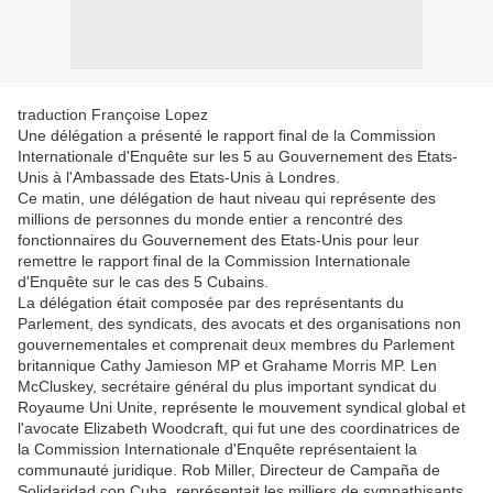
traduction Françoise Lopez
Une délégation a présenté le rapport final de la Commission
Internationale d'Enquête sur les 5 au Gouvernement des Etats-
Unis à l'Ambassade des Etats-Unis à Londres.
Ce matin, une délégation de haut niveau qui représente des
millions de personnes du monde entier a rencontré des
fonctionnaires du Gouvernement des Etats-Unis pour leur
remettre le rapport final de la Commission Internationale
d'Enquête sur le cas des 5 Cubains.
La délégation était composée par des représentants du
Parlement, des syndicats, des avocats et des organisations non
gouvernementales et comprenait deux membres du Parlement
britannique Cathy Jamieson MP et Grahame Morris MP. Len
McCluskey, secrétaire général du plus important syndicat du
Royaume Uni Unite, représente le mouvement syndical global et
l'avocate Elizabeth Woodcraft, qui fut une des coordinatrices de
la Commission Internationale d'Enquête représentaient la
communauté juridique. Rob Miller, Directeur de Campaña de
Solidaridad con Cuba, représentait les milliers de sympathisants