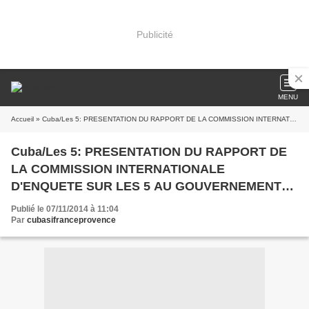
Publicité
MENU
Accueil
» Cuba/Les 5: PRESENTATION DU RAPPORT DE LA COMMISSION INTERNATIONALE D'ENQUETE SUR LES 5 AU GOUVERNEMENT DES Etats-Unis
Cuba/Les 5: PRESENTATION DU RAPPORT DE
LA COMMISSION INTERNATIONALE
D'ENQUETE SUR LES 5 AU GOUVERNEMENT
DES Etats-Unis
Publié le 07/11/2014 à 11:04
Par
cubasifranceprovence