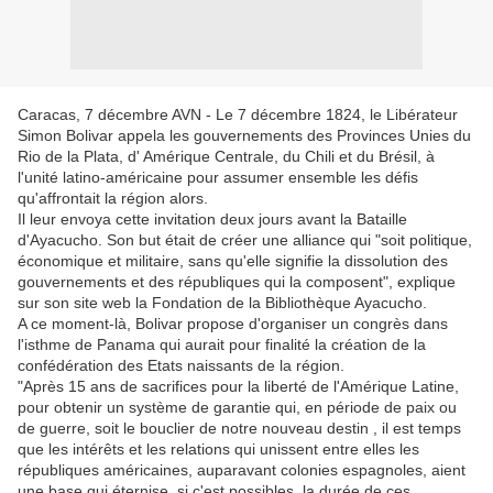
Caracas, 7 décembre AVN - Le 7 décembre 1824, le Libérateur
Simon Bolivar appela les gouvernements des Provinces Unies du
Rio de la Plata, d' Amérique Centrale, du Chili et du Brésil, à
l'unité latino-américaine pour assumer ensemble les défis
qu'affrontait la région alors.
Il leur envoya cette invitation deux jours avant la Bataille
d'Ayacucho. Son but était de créer une alliance qui "soit politique,
économique et militaire, sans qu'elle signifie la dissolution des
gouvernements et des républiques qui la composent", explique
sur son site web la Fondation de la Bibliothèque Ayacucho.
A ce moment-là, Bolivar propose d'organiser un congrès dans
l'isthme de Panama qui aurait pour finalité la création de la
confédération des Etats naissants de la région.
"Après 15 ans de sacrifices pour la liberté de l'Amérique Latine,
pour obtenir un système de garantie qui, en période de paix ou
de guerre, soit le bouclier de notre nouveau destin , il est temps
que les intérêts et les relations qui unissent entre elles les
républiques américaines, auparavant colonies espagnoles, aient
une base qui éternise, si c'est possibles, la durée de ces