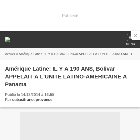
Publicité
MENU
Accueil
» Amérique Latine: IL Y A 190 ANS, Bolivar APPELAIT A L'UNITE LATINO-AMERICAINE A Panama
Amérique Latine: IL Y A 190 ANS, Bolivar
APPELAIT A L'UNITE LATINO-AMERICAINE A
Panama
Publié le 14/12/2014 à 16:55
Par
cubasifranceprovence