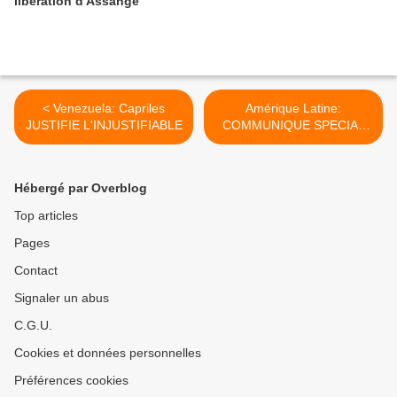
libération d'Assange
< Venezuela: Capriles
Amérique Latine:
JUSTIFIE L'INJUSTIFIABLE
COMMUNIQUE SPECIAL
DE L'ALBA-TCP >
Hébergé par Overblog
Top articles
Pages
Contact
Signaler un abus
C.G.U.
Cookies et données personnelles
Préférences cookies