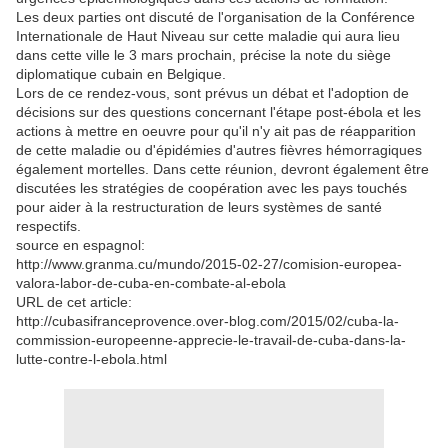
Les deux parties ont discuté de l'organisation de la Conférence
Internationale de Haut Niveau sur cette maladie qui aura lieu
dans cette ville le 3 mars prochain, précise la note du siège
diplomatique cubain en Belgique.
Lors de ce rendez-vous, sont prévus un débat et l'adoption de
décisions sur des questions concernant l'étape post-ébola et les
actions à mettre en oeuvre pour qu'il n'y ait pas de réapparition
de cette maladie ou d'épidémies d'autres fièvres hémorragiques
également mortelles. Dans cette réunion, devront également être
discutées les stratégies de coopération avec les pays touchés
pour aider à la restructuration de leurs systèmes de santé
respectifs.
source en espagnol:
http://www.granma.cu/mundo/2015-02-27/comision-europea-
valora-labor-de-cuba-en-combate-al-ebola
URL de cet article:
http://cubasifranceprovence.over-blog.com/2015/02/cuba-la-
commission-europeenne-apprecie-le-travail-de-cuba-dans-la-
lutte-contre-l-ebola.html