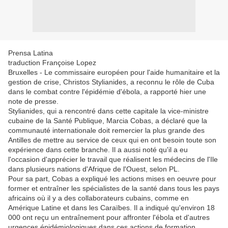
Prensa Latina
traduction Françoise Lopez
Bruxelles - Le commissaire européen pour l'aide humanitaire et la
gestion de crise, Christos Sty­lianides, a reconnu le rôle de Cuba
dans le combat contre l'épidémie d'ébola, a rapporté hier une
note de presse.
Sty­lianides, qui a rencontré dans cette capitale la vice-ministre
cubaine de la Santé Publique, Marcia Cobas, a déclaré que la
communauté internationale doit remercier la plus grande des
Antilles de mettre au service de ceux qui en ont besoin toute son
expérience dans cette branche. Il a aussi noté qu'il a eu
l'occasion d'apprécier le travail que réalisent les médecins de l'Ile
dans plusieurs nations d'Afrique de l'Ouest, selon PL.
Pour sa part, Cobas a expliqué les actions mises en oeuvre pour
former et entraîner les spécialistes de la santé dans tous les pays
africains où il y a des collaborateurs cubains, comme en
Amérique Latine et dans les Caraïbes. Il a indiqué qu'environ 18
000 ont reçu un entraînement pour affronter l'ébola et d'autres
urgences épidémiologiques dans ces actions de formation.