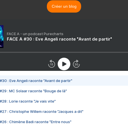
Créer un blog
FACE A - un podcast Purecharts
FACE A #30 : Eve Angeli raconte "Avant de partir"
#30 : Eve Angeli raconte "Avant de partir"
#29 : MC Solaar raconte "Bouge de là"
28 : Lorie raconte "Je vais vite"
#27 : Christophe Willem raconte "Jacques a dit"
#26 : Chimène Badi raconte "Entre nous"