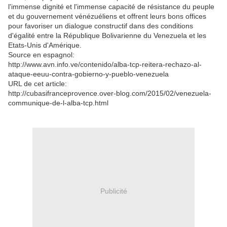
l'immense dignité et l'immense capacité de résistance du peuple
et du gouvernement vénézuéliens et offrent leurs bons offices
pour favoriser un dialogue constructif dans des conditions
d'égalité entre la République Bolivarienne du Venezuela et les
Etats-Unis d'Amérique.
Source en espagnol:
http://www.avn.info.ve/contenido/alba-tcp-reitera-rechazo-al-
ataque-eeuu-contra-gobierno-y-pueblo-venezuela
URL de cet article:
http://cubasifranceprovence.over-blog.com/2015/02/venezuela-
communique-de-l-alba-tcp.html
Publicité