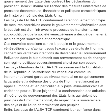
gouvernement des Etats-Unis contredit les déclarations du
président Barack Obama sur l'échec des mesures unilatérales de
pressions économiques, financières et politiques caractéristiques
de l'histoire impériale des Etats-Unis.
Les pays de l'ALBA-TCP condamnent catégoriquement tout type
de mesures coercitives contre le gouvernement vénézuélien dont
le but clair est d'en finir avec le processus de transformation
socio-politique que la société vénézuélienne a décidé de mener à
bien de façon souveraine et démocratique.
Ces nouvelles sanctions contre le peuple et le gouvernement
vénézuéliens qui s'abritent sous l'excuse des droits de l'homme,
cachent les véritables intentions de déstabiliser le Gouvernement
Bolivarien dans le but d'obtenir son renversement ou de changer
son régime politique souverainement choisi par son peuple.
Les pays Membres de l'ALBA-TCP reconnaissent la Constitution
de la République Bolivarienne du Venezuela comme un
instrument d'avant-garde au niveau mondial en ce qui concerne
la garantie et la défense des droits de l'homme et lancent un
appel au monde et, en particulier, aux pays latino-américains et
caribéens pour qu'ils se joignent à la condamnation des attitudes
d'ingérence du gouvernement des Etats-Unis qui violent les
principes du Droit International, du respect de la souveraineté
des pays et de l'auto-détermination des peuples.
Enfin, Les pays de l'ALBA-TCP expriment leur confiance dans