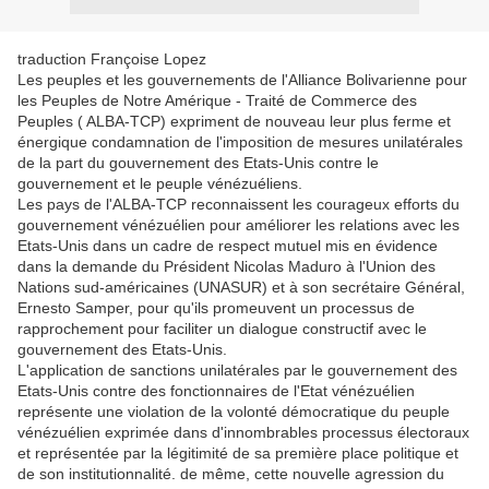
traduction Françoise Lopez
Les peuples et les gouvernements de l'Alliance Bolivarienne pour
les Peuples de Notre Amérique - Traité de Commerce des
Peuples ( ALBA-TCP) expriment de nouveau leur plus ferme et
énergique condamnation de l'imposition de mesures unilatérales
de la part du gouvernement des Etats-Unis contre le
gouvernement et le peuple vénézuéliens.
Les pays de l'ALBA-TCP reconnaissent les courageux efforts du
gouvernement vénézuélien pour améliorer les relations avec les
Etats-Unis dans un cadre de respect mutuel mis en évidence
dans la demande du Président Nicolas Maduro à l'Union des
Nations sud-américaines (UNASUR) et à son secrétaire Général,
Ernesto Samper, pour qu'ils promeuvent un processus de
rapprochement pour faciliter un dialogue constructif avec le
gouvernement des Etats-Unis.
L'application de sanctions unilatérales par le gouvernement des
Etats-Unis contre des fonctionnaires de l'Etat vénézuélien
représente une violation de la volonté démocratique du peuple
vénézuélien exprimée dans d'innombrables processus électoraux
et représentée par la légitimité de sa première place politique et
de son institutionnalité. de même, cette nouvelle agression du