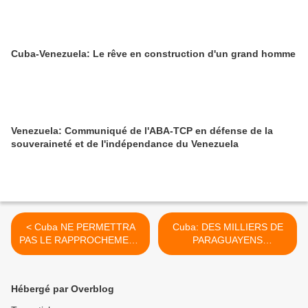
Cuba-Venezuela: Le rêve en construction d'un grand homme
Venezuela: Communiqué de l'ABA-TCP en défense de la
souveraineté et de l'indépendance du Venezuela
< Cuba NE PERMETTRA
Cuba: DES MILLIERS DE
PAS LE RAPPROCHEMENT
PARAGUAYENS
COMME METHODE
BENEFICIENT DE
D'INGERENCE
L'Opération Miracle >
Hébergé par Overblog