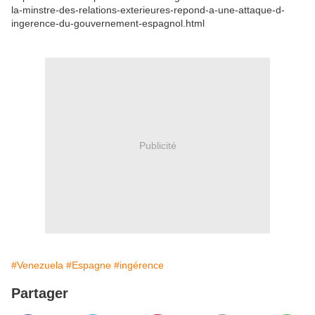
la-minstre-des-relations-exterieures-repond-a-une-attaque-d-
ingerence-du-gouvernement-espagnol.html
Publicité
#Venezuela
#Espagne
#ingérence
Partager