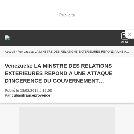
Publicité
MENU
Accueil
» Venezuela: LA MINSTRE DES RELATIONS EXTERIEURES REPOND A UNE ATTAQUE D'INGERENCE DU GOUVERNEMENT ESPAGNOL
Venezuela: LA MINSTRE DES RELATIONS
EXTERIEURES REPOND A UNE ATTAQUE
D'INGERENCE DU GOUVERNEMENT
ESPAGNOL
Publié le 18/02/2015 à 16:08
Par
cubasifranceprovence