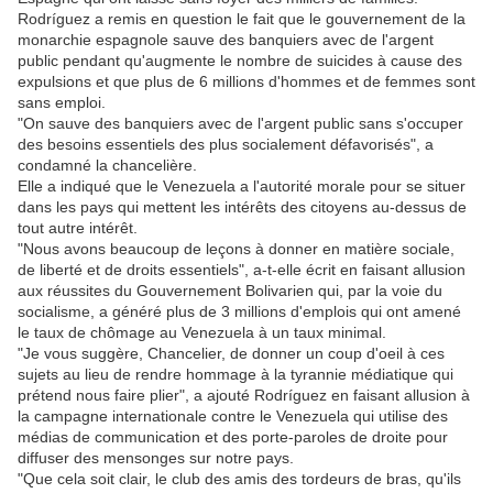
Rodríguez a remis en question le fait que le gouvernement de la
monarchie espagnole sauve des banquiers avec de l'argent
public pendant qu'augmente le nombre de suicides à cause des
expulsions et que plus de 6 millions d'hommes et de femmes sont
sans emploi.
"On sauve des banquiers avec de l'argent public sans s'occuper
des besoins essentiels des plus socialement défavorisés", a
condamné la chancelière.
Elle a indiqué que le Venezuela a l'autorité morale pour se situer
dans les pays qui mettent les intérêts des citoyens au-dessus de
tout autre intérêt.
"Nous avons beaucoup de leçons à donner en matière sociale,
de liberté et de droits essentiels", a-t-elle écrit en faisant allusion
aux réussites du Gouvernement Bolivarien qui, par la voie du
socialisme, a généré plus de 3 millions d'emplois qui ont amené
le taux de chômage au Venezuela à un taux minimal.
"Je vous suggère, Chancelier, de donner un coup d'oeil à ces
sujets au lieu de rendre hommage à la tyrannie médiatique qui
prétend nous faire plier", a ajouté Rodríguez en faisant allusion à
la campagne internationale contre le Venezuela qui utilise des
médias de communication et des porte-paroles de droite pour
diffuser des mensonges sur notre pays.
"Que cela soit clair, le club des amis des tordeurs de bras, qu'ils