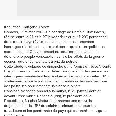
traduction Françoise Lopez
Caracas, 1° février AVN - Un sondage de l'institut Hinterlaces,
réalisé entre le 21 et le 27 janvier dernier sur 1 200 personnes
dans tout le pays révèle que la majorité des personnes
interrogées soutient les actions économiques et les politiques
sociales que le Gouvernement national met en place pour
défendre le peuple vénézuélien contre les effets de la guerre
économique et de la chute du prix du pétrole.
Cette étude, divulguée ce dimanche dans l'émission José Vicente
Hoy, diffusée par Televen, a déterminé que 79% des personnes
interrogées manifestent leur soutien aux missions sociales. 82%
soutiennent aussi la politique d'augmentation des salaires, une
des politiques pour défendre la classe ouvrière.
Dans son message annuel à la nation, le 21 janvier dernier
devant l'Assemblée Nationale (AN), le président de la
République, Nicolas Maduro, a annoncé une nouvelle
augmentation de 15% du salaire minimum pour tous les
travailleurs et les pensionnés du pays qui est entrée en vigueur
ce 1° février.