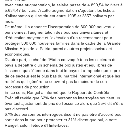
Avec cette augmentation, le salaire passe de 4.899,54 bolívars à
5.634,47 bolívars. A cette augmentation s'ajoutent les tickets
d'alimentation qui se situent entre 1905 et 2857 bolívars par
mois.
De même, il a annoncé l'incorporation de 300 000 nouveaux
pensionnés, l'augmentation des bourses universitaires et
d'éducation moyenne et l'exécution d'un recensement pour
protéger 500 000 nouvelles familles dans le cadre de la Grande
Mission Hijos de la Patria, parmi d'autres projets sociaux et
économiques.
D'autre part, le chef de l'Etat a convoqué tous les secteurs du
pays à débattre d'un schéma de prix justes et équilibrés de
l'essence qui s'étende dans tout le pays et a rappelé que le prix
de ce secteur est le plus bas du marché international et que les
rentrées qu'il génère ne couvrent pas le moindre de son
processus de production.
En ce sens, Rangel a informé que le Rapport de Contrôle
Exécutif révèle que 62% des personnes interrogées soutient un
éventuel ajustement du prix de l'essence alors que 35% dit n'être
pas d'accord.
67% des personnes interrogées disent ne pas être d'accord pour
sortir dans la rue pour protester et 31% disent que oui, a noté
Rangel, selon l'étude d'Hinterlaces.