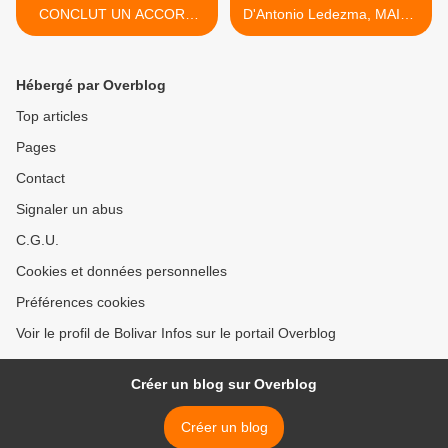
CONCLUT UN ACCORD
D'Antonio Ledezma, MAIRE
AVEC UNE COMPAGNIE
DE LA METROPOLE DE
NORD-AMERICAINE
Caracas >
Hébergé par Overblog
Top articles
Pages
Contact
Signaler un abus
C.G.U.
Cookies et données personnelles
Préférences cookies
Voir le profil de Bolivar Infos sur le portail Overblog
Créer un blog sur Overblog
Créer un blog