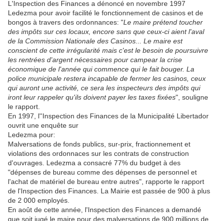
L'Inspection des Finances a dénoncé en novembre 1997
Ledezma pour avoir facilité le fonctionnement de casinos et de
bongos à travers des ordonnances: "
Le maire prétend toucher
des impôts sur ces locaux, encore sans que ceux-ci aient l'aval
de la Commission Nationale des Casinos... Le maire est
conscient de cette irrégularité mais c'est le besoin de poursuivre
les rentrées d'argent nécessaires pour campear la crise
économique de l'année qui commence qui le fait bouger. La
police municipale restera incapable de fermer les casinos, ceux
qui auront une activité, ce sera les inspecteurs des impôts qui
iront leur rappeler qu'ils doivent payer les taxes fixées
", souligne
le rapport.
En 1997, l''Inspection des Finances de la Municipalité Libertador
ouvrit une enquête sur
Ledezma pour:
Malversations de fonds publics, sur-prix, fractionnement et
violations des ordonnaces sur les contrats de construction
d'ouvrages. Ledezma a consacré 77% du budget à des
"dépenses de bureau comme des dépenses de personnel et
l'achat de matériel de bureau entre autres", rapporte le rapport
de l'Inspection des Finances. La Mairie est passée de 900 à plus
de 2 000 employés.
En août de cette année, l'Inspection des Finances a demandé
que soit jugé le maire pour des malversations de 900 millions de