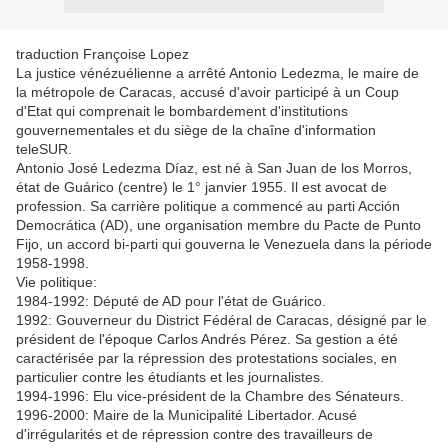
traduction Françoise Lopez
La justice vénézuélienne a arrêté Antonio Ledezma, le maire de
la métropole de Caracas, accusé d'avoir participé à un Coup
d'Etat qui comprenait le bombardement d'institutions
gouvernementales et du siège de la chaîne d'information
teleSUR.
Antonio José Ledezma Díaz, est né à San Juan de los Morros,
état de Guárico (centre) le 1° janvier 1955. Il est avocat de
profession. Sa carrière politique a commencé au parti Acción
Democrática (AD), une organisation membre du Pacte de Punto
Fijo, un accord bi-parti qui gouverna le Venezuela dans la période
1958-1998.
Vie politique:
1984-1992: Député de AD pour l'état de Guárico.
1992: Gouverneur du District Fédéral de Caracas, désigné par le
président de l'époque Carlos Andrés Pérez. Sa gestion a été
caractérisée par la répression des protestations sociales, en
particulier contre les étudiants et les journalistes.
1994-1996: Elu vice-président de la Chambre des Sénateurs.
1996-2000: Maire de la Municipalité Libertador. Acusé
d'irrégularités et de répression contre des travailleurs de