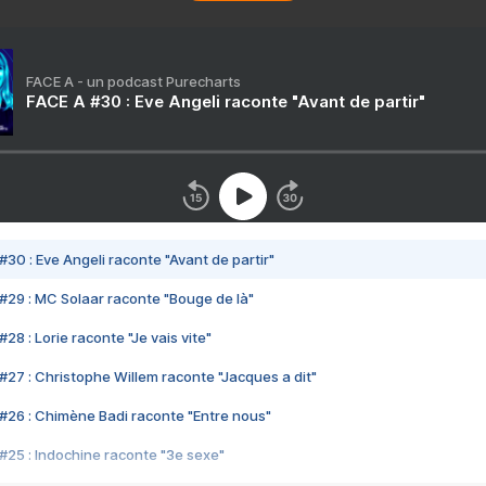
FACE A - un podcast Purecharts
FACE A #30 : Eve Angeli raconte "Avant de partir"
#30 : Eve Angeli raconte "Avant de partir"
#29 : MC Solaar raconte "Bouge de là"
28 : Lorie raconte "Je vais vite"
#27 : Christophe Willem raconte "Jacques a dit"
#26 : Chimène Badi raconte "Entre nous"
#25 : Indochine raconte "3e sexe"