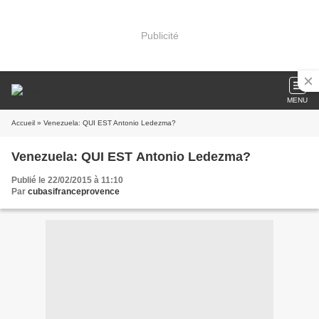
Publicité
MENU
Accueil
» Venezuela: QUI EST Antonio Ledezma?
Venezuela: QUI EST Antonio Ledezma?
Publié le 22/02/2015 à 11:10
Par
cubasifranceprovence