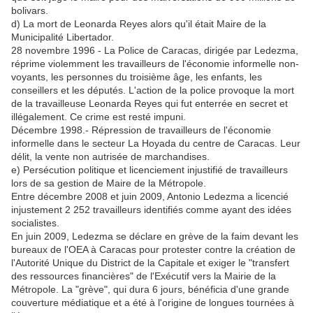
bolivars.
d) La mort de Leonarda Reyes alors qu'il était Maire de la
Municipalité Libertador.
28 novembre 1996 - La Police de Caracas, dirigée par Ledezma,
réprime violemment les travailleurs de l'économie informelle non-
voyants, les personnes du troisième âge, les enfants, les
conseillers et les députés. L'action de la police provoque la mort
de la travailleuse Leonarda Reyes qui fut enterrée en secret et
illégalement. Ce crime est resté impuni.
Décembre 1998.- Répression de travailleurs de l'économie
informelle dans le secteur La Hoyada du centre de Caracas. Leur
délit, la vente non autrisée de marchandises.
e) Persécution politique et licenciement injustifié de travailleurs
lors de sa gestion de Maire de la Métropole.
Entre décembre 2008 et juin 2009, Antonio Ledezma a licencié
injustement 2 252 travailleurs identifiés comme ayant des idées
socialistes.
En juin 2009, Ledezma se déclare en grève de la faim devant les
bureaux de l'OEA à Caracas pour protester contre la création de
l'Autorité Unique du District de la Capitale et exiger le "transfert
des ressources financières" de l'Exécutif vers la Mairie de la
Métropole. La "grève", qui dura 6 jours, bénéficia d'une grande
couverture médiatique et a été à l'origine de longues tournées à