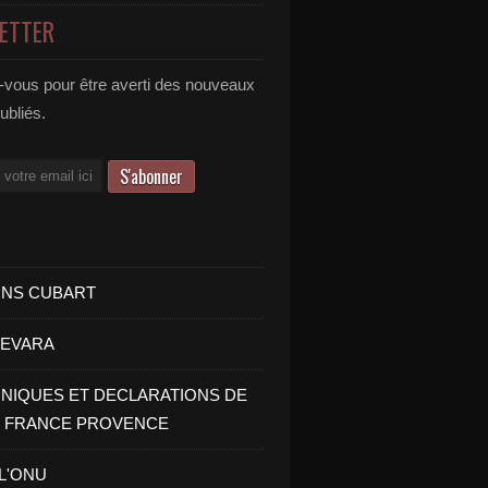
ETTER
vous pour être averti des nouveaux
publiés.
INS CUBART
UEVARA
IQUES ET DECLARATIONS DE
I FRANCE PROVENCE
 L'ONU