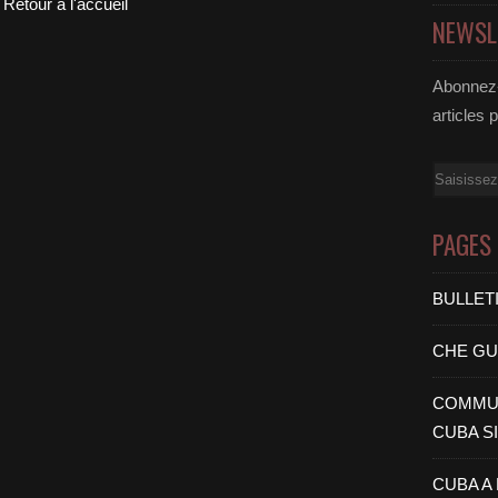
Retour à l'accueil
NEWSL
Abonnez-
articles 
Email
PAGES
BULLET
CHE G
COMMUN
CUBA S
CUBA A