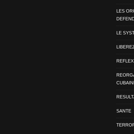
LES OR
DEFEN
LE SYS
LIBEREZ
REFLEX
REORGA
CUBAIN
RESULT
SANTE
TERROR