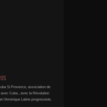
POS
Cuba Si Provence, association de
é avec Cuba , avec la Révolution
t l'Amérique Latine progressiste.