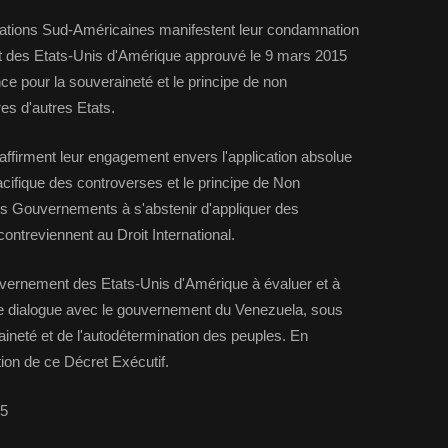
ations Sud-Américaines manifestent leur condamnation
 des Etats-Unis d'Amérique approuvé le 9 mars 2015
ce pour la souveraineté et le principe de non
res d'autres Etats.
firment leur engagement envers l'application absolue
Pacifique des controverses et le principe de Non
les Gouvernements à s'abstenir d'appliquer des
contreviennent au Droit International.
ernement des Etats-Unis d'Amérique à évaluer et à
 de dialogue avec le gouvernement du Venezuela, sous
aineté et de l'autodétermination des peuples. En
ion de ce Décret Exécutif.
15