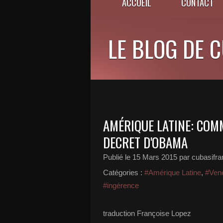
ACCUEIL
CONTACT
LE BLOG DE 
AMÉRIQUE LATINE: COM
DECRET D'OBAMA
Publié le
15 Mars 2015
par cubasifr
Catégories :
#Amérique Latine
,
#Ven
#ingérence
traduction Françoise Lopez