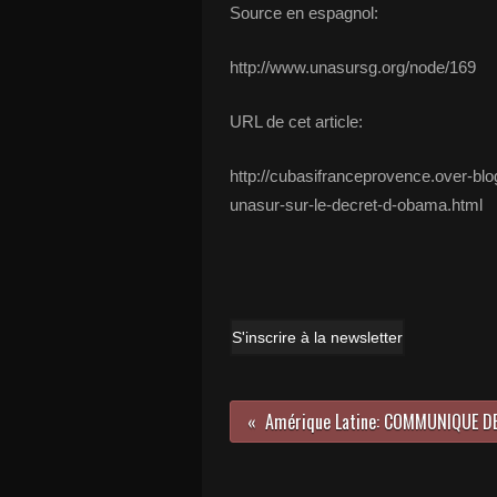
Source en espagnol:
http://www.unasursg.org/node/169
URL de cet article:
http://cubasifranceprovence.over-bl
unasur-sur-le-decret-d-obama.html
S'inscrire à la newsletter