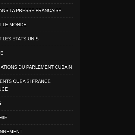
ANS LA PRESSE FRANCAISE
T LE MONDE
T LES ETATS-UNIS
RE
ATIONS DU PARLEMENT CUBAIN
NTS CUBA SI FRANCE
NCE
S
MIE
ONNEMENT