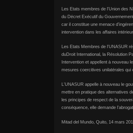
Les Etats membres de l'Union des N
du Décret Exécutif du Gouvernement
car il constitue une menace d'ingéren
intervention dans les affaires intérieu
Les Etats Membres de l'UNASUR réaf
duDroit International, la Résolution 
Intervention et appellent à nouveau 
mesures coercitives unilatérales qui 
L'UNASUR appelle à nouveau le gouv
mettre en pratique des alternatives
les principes de respect de la souver
conséquence, elle demande l'abrogat
Mitad del Mundo, Quito, 14 mars 20