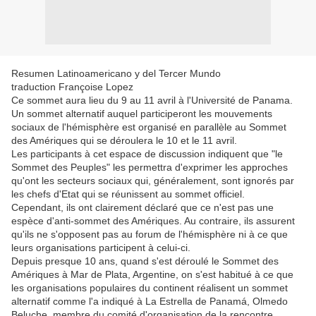
Resumen Latinoamericano y del Tercer Mundo
traduction Françoise Lopez
Ce sommet aura lieu du 9 au 11 avril à l'Université de Panama.
Un sommet alternatif auquel participeront les mouvements
sociaux de l'hémisphère est organisé en parallèle au Sommet
des Amériques qui se déroulera le 10 et le 11 avril.
Les participants à cet espace de discussion indiquent que "le
Sommet des Peuples" les permettra d'exprimer les approches
qu'ont les secteurs sociaux qui, généralement, sont ignorés par
les chefs d'Etat qui se réunissent au sommet officiel.
Cependant, ils ont clairement déclaré que ce n'est pas une
espèce d'anti-sommet des Amériques. Au contraire, ils assurent
qu'ils ne s'opposent pas au forum de l'hémisphère ni à ce que
leurs organisations participent à celui-ci.
Depuis presque 10 ans, quand s'est déroulé le Sommet des
Amériques à Mar de Plata, Argentine, on s'est habitué à ce que
les organisations populaires du continent réalisent un sommet
alternatif comme l'a indiqué à La Estrella de Panamá, Olmedo
Beluche, membre du comité d'organisation de la rencontre.