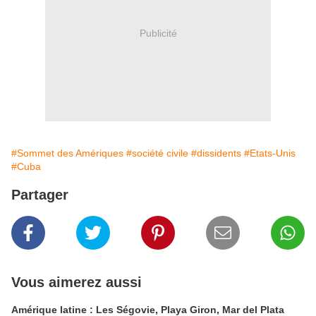
Publicité
#Sommet des Amériques
#société civile
#dissidents
#Etats-Unis
#Cuba
Partager
Vous aimerez aussi
Amérique latine : Les Ségovie, Playa Giron, Mar del Plata