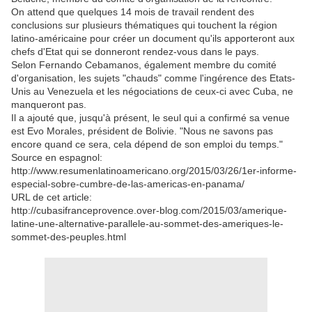
On attend que quelques 14 mois de travail rendent des
conclusions sur plusieurs thématiques qui touchent la région
latino-américaine pour créer un document qu'ils apporteront aux
chefs d'Etat qui se donneront rendez-vous dans le pays.
Selon Fernando Cebamanos, également membre du comité
d'organisation, les sujets "chauds" comme l'ingérence des Etats-
Unis au Venezuela et les négociations de ceux-ci avec Cuba, ne
manqueront pas.
Il a ajouté que, jusqu'à présent, le seul qui a confirmé sa venue
est Evo Morales, président de Bolivie. "Nous ne savons pas
encore quand ce sera, cela dépend de son emploi du temps."
Source en espagnol:
http://www.resumenlatinoamericano.org/2015/03/26/1er-informe-
especial-sobre-cumbre-de-las-americas-en-panama/
URL de cet article:
http://cubasifranceprovence.over-blog.com/2015/03/amerique-
latine-une-alternative-parallele-au-sommet-des-ameriques-le-
sommet-des-peuples.html