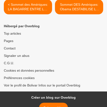
< Sommet des Amériques:
Sommet DES Amériques:
LA BAGARRE ENTRE LES
Obama DESTABILISE LE
PARTISANS DE Washington
SOMMET >
ET L'EXIL HISTORIQUE
Hébergé par Overblog
Top articles
Pages
Contact
Signaler un abus
C.G.U.
Cookies et données personnelles
Préférences cookies
Voir le profil de Bolivar Infos sur le portail Overblog
Créer un blog sur Overblog