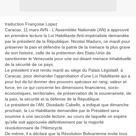
traduction Françoise Lopez
Caracas, 11 mars AVN - L'Assemblée Nationale (AN) a approuvé
en première lecture la Loi Habilitante Anti-impérialiste demandée
par le président de la République, Nicolas Maduro, ce mardi pour
préserver la paix et défendre la patrie de la menace la plus grave
de son histoire, celle de la prétention des Etats-Unis de
sanctionner le Venezuela pour une soi-disant menace inhabituelle
de la sécurité de ce pays.
Le président s'est rendu mardi au siège du Palais Législatif, à
Caracas, pour demander l'approbation d'une Loi Habilitante qui a
pour but de lui donner des pouvoirs spéciaux en rang, valeur et
force, en ce qui concerne les dimensions financières, socio-
économiques, territoriales, de préservation de la souveraineté, de
la paix, la sécurité et la défense de la République.
Le président de l'AN, Diosdado Cabello, a indiqué que dimanche
prochain, la Loi Habilitante demandée par le Président sera
soumise à une seconde lecture, au cours de laquelle on espère
qu'elle soit approuvée définitivement par la majorité
révolutionnaire de l'Hémicycle.
De même, il a déclaré que la Révolution Bolivarienne invite tous