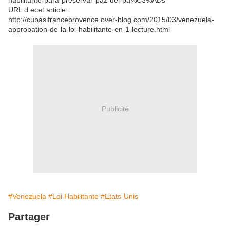
habilitante-para-preservar-paz-del-pa%C3%ADs
URL d ecet article:
http://cubasifranceprovence.over-blog.com/2015/03/venezuela-
approbation-de-la-loi-habilitante-en-1-lecture.html
Publicité
#Venezuela
#Loi Habilitante
#Etats-Unis
Partager