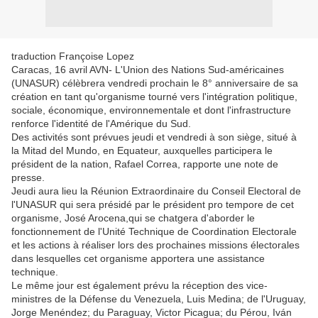
traduction Françoise Lopez
Caracas, 16 avril AVN- L'Union des Nations Sud-américaines
(UNASUR) célèbrera vendredi prochain le 8° anniversaire de sa
création en tant qu'organisme tourné vers l'intégration politique,
sociale, économique, environnementale et dont l'infrastructure
renforce l'identité de l'Amérique du Sud.
Des activités sont prévues jeudi et vendredi à son siège, situé à
la Mitad del Mundo, en Equateur, auxquelles participera le
président de la nation, Rafael Correa, rapporte une note de
presse.
Jeudi aura lieu la Réunion Extraordinaire du Conseil Electoral de
l'UNASUR qui sera présidé par le président pro tempore de cet
organisme, José Arocena,qui se chatgera d'aborder le
fonctionnement de l'Unité Technique de Coordination Electorale
et les actions à réaliser lors des prochaines missions électorales
dans lesquelles cet organisme apportera une assistance
technique.
Le même jour est également prévu la réception des vice-
ministres de la Défense du Venezuela, Luis Medina; de l'Uruguay,
Jorge Menéndez; du Paraguay, Victor Picagua; du Pérou, Iván