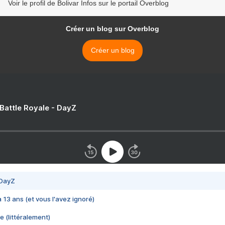
Voir le profil de Bolivar Infos sur le portail Overblog
Créer un blog sur Overblog
Créer un blog
 Battle Royale - DayZ
 DayZ
 a 13 ans (et vous l'avez ignoré)
e (littéralement)