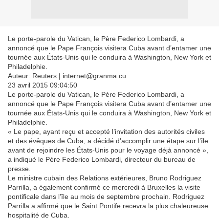
Le porte-parole du Vatican, le Père Federico Lombardi, a
annoncé que le Pape François visitera Cuba avant d’entamer une
tournée aux États-Unis qui le conduira à Washington, New York et
Philadelphie.
Auteur: Reuters | internet@granma.cu
23 avril 2015 09:04:50
Le porte-parole du Vatican, le Père Federico Lombardi, a
annoncé que le Pape François visitera Cuba avant d’entamer une
tournée aux États-Unis qui le conduira à Washington, New York et
Philadelphie.
« Le pape, ayant reçu et accepté l’invitation des autorités civiles
et des évêques de Cuba, a décidé d’accomplir une étape sur l’île
avant de rejoindre les États-Unis pour le voyage déjà annoncé »,
a indiqué le Père Federico Lombardi, directeur du bureau de
presse.
Le ministre cubain des Relations extérieures, Bruno Rodriguez
Parrilla, a également confirmé ce mercredi à Bruxelles la visite
pontificale dans l’île au mois de septembre prochain. Rodriguez
Parrilla a affirmé que le Saint Pontife recevra la plus chaleureuse
hospitalité de Cuba.