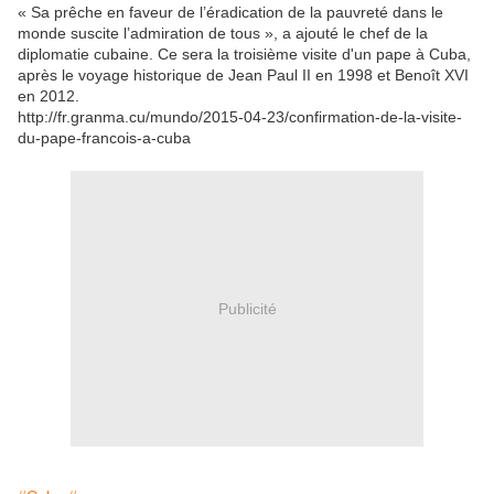
« Sa prêche en faveur de l’éradication de la pauvreté dans le
monde suscite l’admiration de tous », a ajouté le chef de la
diplomatie cubaine. Ce sera la troisième visite d'un pape à Cuba,
après le voyage historique de Jean Paul II en 1998 et Benoît XVI
en 2012.
http://fr.granma.cu/mundo/2015-04-23/confirmation-de-la-visite-
du-pape-francois-a-cuba
Publicité