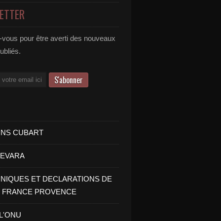
ETTER
vous pour être averti des nouveaux
publiés.
INS CUBART
UEVARA
IQUES ET DECLARATIONS DE
I FRANCE PROVENCE
 L'ONU