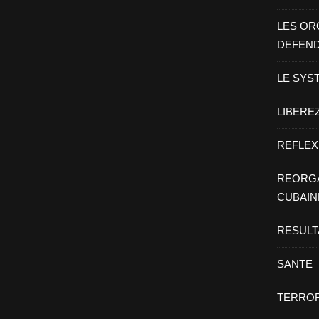
LES OR
DEFEN
LE SYS
LIBEREZ
REFLEX
REORGA
CUBAIN
RESULT
SANTE
TERROR