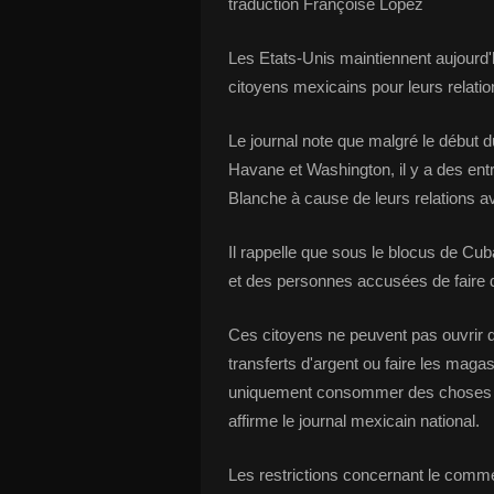
traduction Françoise Lopez
Les Etats-Unis maintiennent aujourd'
citoyens mexicains pour leurs relatio
Le journal note que malgré le début 
Havane et Washington, il y a des entr
Blanche à cause de leurs relations av
Il rappelle que sous le blocus de Cub
et des personnes accusées de faire 
Ces citoyens ne peuvent pas ouvrir d
transferts d'argent ou faire les maga
uniquement consommer des choses b
affirme le journal mexicain national.
Les restrictions concernant le comm