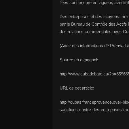
liées sont encore en vigueur, avertit-il
Des entreprises et des citoyens mexic
par le Bureau de Contrôle des Actifs 
des relations commerciales avec Cuba
(Avec des informations de Prensa La
Source en espagnol:
http://www.cubadebate.cu/?p=55966
URL de cet article:
http://cubasifranceprovence.over-bl
sanctions-contre-des-entreprises-me