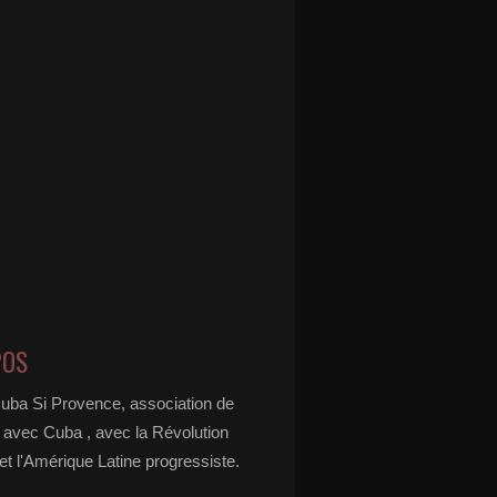
POS
Cuba Si Provence, association de
é avec Cuba , avec la Révolution
t l'Amérique Latine progressiste.