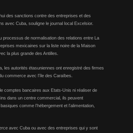
hui des sanctions contre des entreprises et des
ns avec Cuba, souligne le journal local Excelsior.
du processus de normalisation des relations entre La
eprises mexicaines sur la liste noire de la Maison
ec la plus grande des Antilles.
a, les autorités étasuniennes ont enregistré des firmes
du commerce avec l'île des Caraïbes.
e comptes bancaires aux Etats-Unis ni réaliser de
sins dans un centre commercial, ils peuvent
asiques comme l'hébergement et l'alimentation,
erce avec Cuba ou avec des entreprises qui y sont