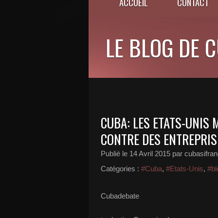
ACCUEIL
CONTACT
LE BLOG DE 
CUBA: LES ETATS-UNIS
CONTRE DES ENTREPRIS
Publié le
14 Avril 2015
par cubasifra
Catégories :
#Cuba
,
#Etats-Unis
,
#bl
Cubadebate