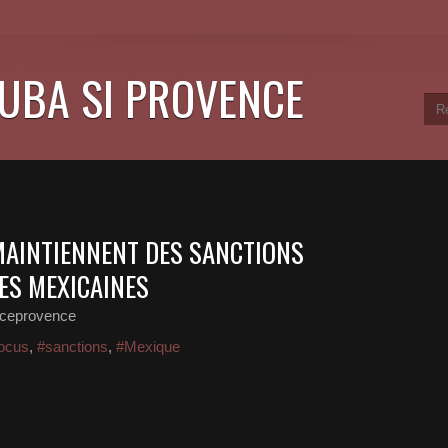
CUBA SI PROVENCE
 MAINTIENNENT DES SANCTIONS
ES MEXICAINES
nceprovence
ocus
,
#sanctions
,
#Mexique