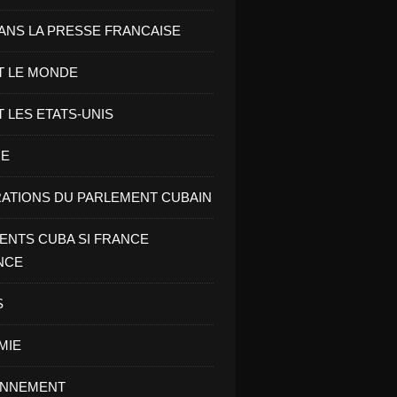
ANS LA PRESSE FRANCAISE
T LE MONDE
T LES ETATS-UNIS
RE
ATIONS DU PARLEMENT CUBAIN
NTS CUBA SI FRANCE
NCE
S
MIE
ONNEMENT