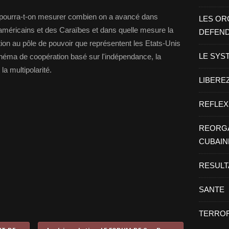
pourra-t-on mesurer combien on a avancé dans
LES OR
no-américains et des Caraïbes et dans quelle mesure la
DEFEN
tion au pôle de pouvoir que représentent les Etats-Unis
LE SYS
héma de coopération basé sur l'indépendance, la
la multipolarité.
LIBEREZ
REFLEX
REORGA
CUBAIN
RESULT
SANTE
TERROR