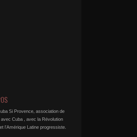
POS
Cuba Si Provence, association de
é avec Cuba , avec la Révolution
t l'Amérique Latine progressiste.