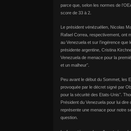
parce que, selon les normes de l'OEA,
score de 33 à 2.
Le président vénézuélien, Nicolas M
Rafael Correa, respectivement, ont 
au Venezuela et sur l'ingérence que l
présidente argentine, Cristina Kirchner
Venezuela de menace pour la première
et un malheur".
Peu avant le début du Sommet, les Et
provoquée par le décret signé par Ob
pour la sécurité des Etats-Unis". T
Président du Venezuela pour lui dire 
représente une menace pour notre séc
question.