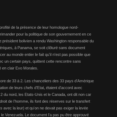
 profité de la présence de leur homologue nord-
imander pour la politique de son gouvernement en ce
Le président bolivien a rendu Washington responsable du
ériques, à Panama, se soit clôturé sans document
er au monde entier le fait qu'il n'est pas possible que
 un certain pays, quittent cette rencontre sans
é en clair Evo Morales.
 score de 33 à 2. Les chanceliers des 33 pays d'Amérique
tion de leurs chefs d'Etat, étaient d'accord avec
 du nord, les Etats-Unis et le Canada, ont dit non car
droit de l'homme, ils font des réserves sur le transfert
s avec la leur) et qu'on ne devait pas exiger la levée
 le Venezuela. Le document l'a pas pu être approuvé