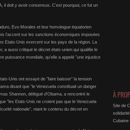
 il doit y avoir consensus. C'est pourquoi, ce fut un
aduro, Evo Morales et leur homologue équatorien
mis l'accent sur les sanctions économiques imposées
es Etats-Unis exercent sur les pays de la région. La
, a aussi critiqué le décret états-unien qui qualifie le
 puissance mondiale, qu'elle a appelé "une injustice
ats-Unis ont essayé de "faire baisser" la tension
ama disant que "le Venezuela constituait un danger
À PRO
homas Shannon, délégué d'Obama, a rencontré le
que "les Etats-Unis ne croient pas que le Venezuela
Site de 
urité nationale", niant le contenu du décret en
solidarit
Cubaine e