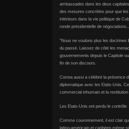
ambassades dans les deux capitales,
des mesures concrètes pour que les
intérieurs dans la vie politique de Cu
ronde présidentielle de négociations... 
"Nous ne voulons plus les doctrines 
du passé. Laissez de côté les menac
gouvernements depuis le Capitole o
fin de son discours.
Correa aussi a célébré la présence 
diplomatique avec les Etats-Unis. Cepe
commercial inhumain et la restitutio
Les Etats-Unis ont perdu le contrôle
Comme couronnement, il est clair que
latino-américain et caribéen même si 