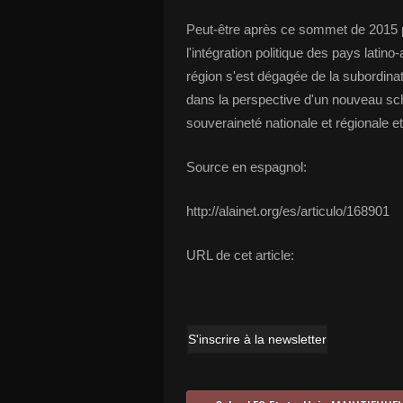
Peut-être après ce sommet de 2015 
l'intégration politique des pays lati
région s'est dégagée de la subordina
dans la perspective d'un nouveau sc
souveraineté nationale et régionale et 
Source en espagnol:
http://alainet.org/es/articulo/168901
URL de cet article:
S'inscrire à la newsletter