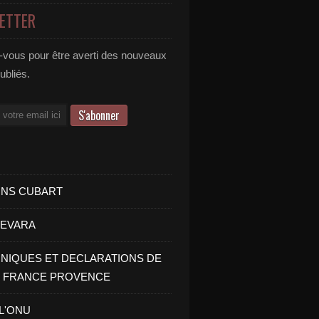
ETTER
vous pour être averti des nouveaux
publiés.
INS CUBART
UEVARA
IQUES ET DECLARATIONS DE
I FRANCE PROVENCE
 L'ONU