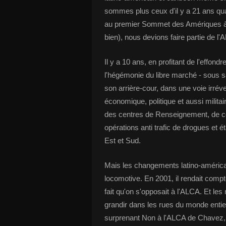
sommes plus ceux d'il y a 21 ans qua
au premier Sommet des Amériques à M
bien), nous devions faire partie de l'
Il y a 10 ans, en profitant de l'effo
l'hégémonie du libre marché - sous 
son arrière-cour, dans une voie irré
économique, politique et aussi milita
des centres de Renseignement, de c
opérations anti trafic de drogues et é
Est et Sud.
Mais les changements latino-amér
locomotive. En 2001, il rendait comp
fait qu'on s'opposait à l'ALCA. Et le
grandir dans les rues du monde entier 
surprenant Non à l'ALCA de Chavez, 