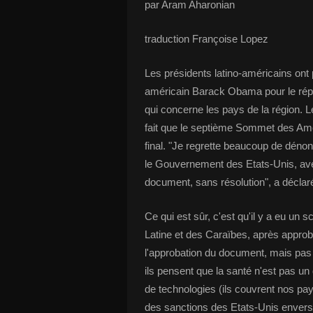
par Aram Aharonian
traduction Françoise Lopez
Les présidents latino-américains ont
américain Barack Obama pour le répr
qui concerne les pays de la région. 
fait que le septième Sommet des Am
final. "Je regrette beaucoup de dénonc
le Gouvernement des Etats-Unis, avec
document, sans résolution", a déclar
Ce qui est sûr, c'est qu'il y a eu un
Latine et des Caraïbes, après approba
l'approbation du document, mais pas 2
ils pensent que la santé n'est pas un 
de technologies (ils couvrent nos pay
des sanctions des Etats-Unis envers