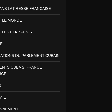
ANS LA PRESSE FRANCAISE
T LE MONDE
T LES ETATS-UNIS
RE
ATIONS DU PARLEMENT CUBAIN
NTS CUBA SI FRANCE
NCE
S
MIE
ONNEMENT