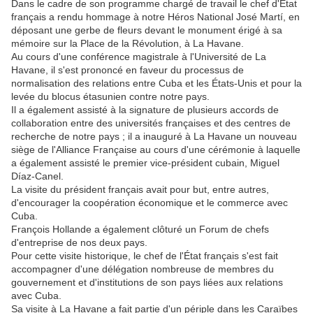
Dans le cadre de son programme chargé de travail le chef d'État
français a rendu hommage à notre Héros National José Martí, en
déposant une gerbe de fleurs devant le monument érigé à sa
mémoire sur la Place de la Révolution, à La Havane.
Au cours d'une conférence magistrale à l'Université de La
Havane, il s'est prononcé en faveur du processus de
normalisation des relations entre Cuba et les États-Unis et pour la
levée du blocus étasunien contre notre pays.
Il a également assisté à la signature de plusieurs accords de
collaboration entre des universités françaises et des centres de
recherche de notre pays ; il a inauguré à La Havane un nouveau
siège de l'Alliance Française au cours d'une cérémonie à laquelle
a également assisté le premier vice-président cubain, Miguel
Díaz-Canel.
La visite du président français avait pour but, entre autres,
d'encourager la coopération économique et le commerce avec
Cuba.
François Hollande a également clôturé un Forum de chefs
d'entreprise de nos deux pays.
Pour cette visite historique, le chef de l'État français s'est fait
accompagner d'une délégation nombreuse de membres du
gouvernement et d'institutions de son pays liées aux relations
avec Cuba.
Sa visite à La Havane a fait partie d'un périple dans les Caraïbes