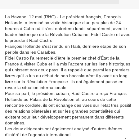
La Havane, 12 mai (RHC).- Le président français, François
Hollande, a terminé sa visite historique d'un peu plus de 24
heures à Cuba où il s'est entretenu lundi, séparément, avec le
leader historique de la Révolution Cubaine, Fidel Castro et avec
le président Raúl Castro.
François Hollande s'est rendu en Haïti, dernière étape de son
périple dans les Caraïbes.
Fidel Castro l'a remercié d'être le premier chef d'État de la
France à visiter Cuba et il a mis l'accent sur les liens historiques
qui unissent nos deux pays. Il a rappelé que parmi les premiers
livres qu'il a lus au début de son baccalauréat il y avait un long
livre sur la Révolution Française. Ils ont également passé en
revue la situation internationale.
Pour sa part, le président cubain, Raúl Castro a reçu François
Hollande au Palais de la Révolution et, au cours de cette
rencontre cordiale, ils ont échangé des vues sur l'état très positif
des relations bilatérales et sur les grandes potentialités qui
existent pour leur développement permanent dans différents
domaines.
Les deux dirigeants ont également analysé d'autres thèmes
d'intérêt de l'agenda international.