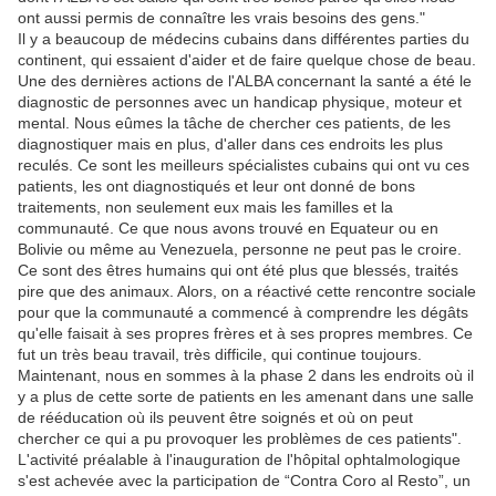
ont aussi permis de connaître les vrais besoins des gens."
Il y a beaucoup de médecins cubains dans différentes parties du
continent, qui essaient d'aider et de faire quelque chose de beau.
Une des dernières actions de l'ALBA concernant la santé a été le
diagnostic de personnes avec un handicap physique, moteur et
mental. Nous eûmes la tâche de chercher ces patients, de les
diagnostiquer mais en plus, d'aller dans ces endroits les plus
reculés. Ce sont les meilleurs spécialistes cubains qui ont vu ces
patients, les ont diagnostiqués et leur ont donné de bons
traitements, non seulement eux mais les familles et la
communauté. Ce que nous avons trouvé en Equateur ou en
Bolivie ou même au Venezuela, personne ne peut pas le croire.
Ce sont des êtres humains qui ont été plus que blessés, traités
pire que des animaux. Alors, on a réactivé cette rencontre sociale
pour que la communauté a commencé à comprendre les dégâts
qu'elle faisait à ses propres frères et à ses propres membres. Ce
fut un très beau travail, très difficile, qui continue toujours.
Maintenant, nous en sommes à la phase 2 dans les endroits où il
y a plus de cette sorte de patients en les amenant dans une salle
de rééducation où ils peuvent être soignés et où on peut
chercher ce qui a pu provoquer les problèmes de ces patients".
L'activité préalable à l'inauguration de l'hôpital ophtalmologique
s'est achevée avec la participation de “Contra Coro al Resto”, un