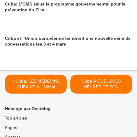
Cuba: L’OMS salue le programme gouvernemental pour la
prévention du Zika
Cuba et l’Union Européenne tiendront une nouvelle série de
conversations les 3 et 4 mars
< Cuba: LES MEDECINS
Cuba A QUELQUES
CUBAINS AU Népal
HEURES DE SON
SOIGNENT LEUR 3 000°
EXCLUSION DE LA LISTE
PATIENT
DES PAYS TERRORISTES
>
Hébergé par Overblog
Top articles
Pages