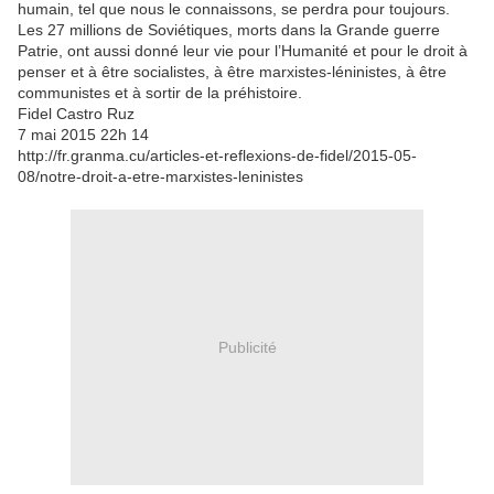
humain, tel que nous le connaissons, se perdra pour toujours.
Les 27 millions de Soviétiques, morts dans la Grande guerre
Patrie, ont aussi donné leur vie pour l’Humanité et pour le droit à
penser et à être socialistes, à être marxistes-léninistes, à être
communistes et à sortir de la préhistoire.
Fidel Castro Ruz
7 mai 2015 22h 14
http://fr.granma.cu/articles-et-reflexions-de-fidel/2015-05-
08/notre-droit-a-etre-marxistes-leninistes
Publicité