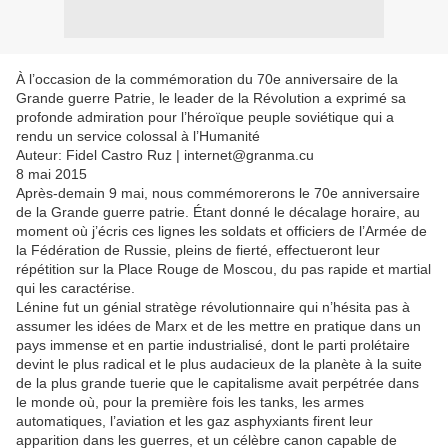
À l’occasion de la commémoration du 70e anniversaire de la
Grande guerre Patrie, le leader de la Révolution a exprimé sa
profonde admiration pour l’héroïque peuple soviétique qui a
rendu un service colossal à l’Humanité
Auteur: Fidel Castro Ruz | internet@granma.cu
8 mai 2015
Après-demain 9 mai, nous commémorerons le 70e anniversaire
de la Grande guerre patrie. Étant donné le décalage horaire, au
moment où j’écris ces lignes les soldats et officiers de l’Armée de
la Fédération de Russie, pleins de fierté, effectueront leur
répétition sur la Place Rouge de Moscou, du pas rapide et martial
qui les caractérise.
Lénine fut un génial stratège révolutionnaire qui n’hésita pas à
assumer les idées de Marx et de les mettre en pratique dans un
pays immense et en partie industrialisé, dont le parti prolétaire
devint le plus radical et le plus audacieux de la planète à la suite
de la plus grande tuerie que le capitalisme avait perpétrée dans
le monde où, pour la première fois les tanks, les armes
automatiques, l’aviation et les gaz asphyxiants firent leur
apparition dans les guerres, et un célèbre canon capable de