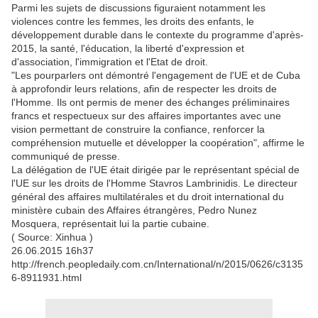
Parmi les sujets de discussions figuraient notamment les
violences contre les femmes, les droits des enfants, le
développement durable dans le contexte du programme d'après-
2015, la santé, l'éducation, la liberté d'expression et
d'association, l'immigration et l'Etat de droit.
"Les pourparlers ont démontré l'engagement de l'UE et de Cuba
à approfondir leurs relations, afin de respecter les droits de
l'Homme. Ils ont permis de mener des échanges préliminaires
francs et respectueux sur des affaires importantes avec une
vision permettant de construire la confiance, renforcer la
compréhension mutuelle et développer la coopération", affirme le
communiqué de presse.
La délégation de l'UE était dirigée par le représentant spécial de
l'UE sur les droits de l'Homme Stavros Lambrinidis. Le directeur
général des affaires multilatérales et du droit international du
ministère cubain des Affaires étrangères, Pedro Nunez
Mosquera, représentait lui la partie cubaine.
( Source: Xinhua )
26.06.2015 16h37
http://french.peopledaily.com.cn/International/n/2015/0626/c3135
6-8911931.html