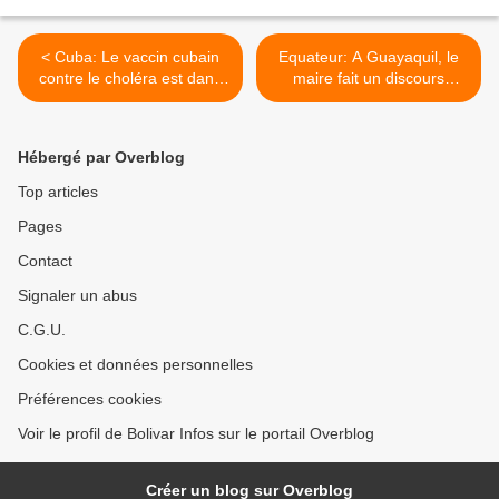
< Cuba: Le vaccin cubain
Equateur: A Guayaquil, le
contre le choléra est dans
maire fait un discours
la 2° phase d'essais
apocalyptique >
cliniques
Hébergé par Overblog
Top articles
Pages
Contact
Signaler un abus
C.G.U.
Cookies et données personnelles
Préférences cookies
Voir le profil de Bolivar Infos sur le portail Overblog
Créer un blog sur Overblog