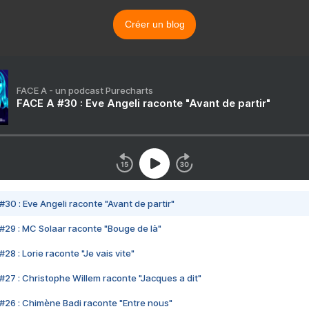
Créer un blog
FACE A - un podcast Purecharts
FACE A #30 : Eve Angeli raconte "Avant de partir"
#30 : Eve Angeli raconte "Avant de partir"
#29 : MC Solaar raconte "Bouge de là"
28 : Lorie raconte "Je vais vite"
#27 : Christophe Willem raconte "Jacques a dit"
#26 : Chimène Badi raconte "Entre nous"