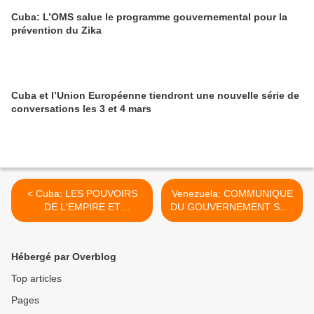
Cuba: L’OMS salue le programme gouvernemental pour la
prévention du Zika
Cuba et l’Union Européenne tiendront une nouvelle série de
conversations les 3 et 4 mars
< Cuba: LES POUVOIRS
Venezuela: COMMUNIQUE
DE L'EMPIRE ET
DU GOUVERNEMENT SUR
L'INTERNET
LA VISITE DE SENATEURS
BRESILIENS DANS LE
PAYS >
Hébergé par Overblog
Top articles
Pages