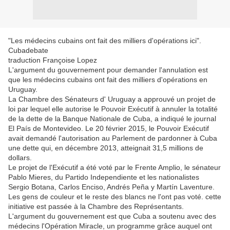
"Les médecins cubains ont fait des milliers d'opérations ici".
Cubadebate
traduction Françoise Lopez
L'argument du gouvernement pour demander l'annulation est
que les médecins cubains ont fait des milliers d'opérations en
Uruguay.
La Chambre des Sénateurs d' Uruguay a approuvé un projet de
loi par lequel elle autorise le Pouvoir Exécutif à annuler la totalité
de la dette de la Banque Nationale de Cuba, a indiqué le journal
El País de Montevideo. Le 20 février 2015, le Pouvoir Exécutif
avait demandé l'autorisation au Parlement de pardonner à Cuba
une dette qui, en décembre 2013, atteignait 31,5 millions de
dollars.
Le projet de l'Exécutif a été voté par le Frente Amplio, le sénateur
Pablo Mieres, du Partido Independiente et les nationalistes
Sergio Botana, Carlos Enciso, Andrés Peña y Martín Laventure.
Les gens de couleur et le reste des blancs ne l'ont pas voté. cette
initiative est passée à la Chambre des Représentants.
L'argument du gouvernement est que Cuba a soutenu avec des
médecins l'Opération Miracle, un programme grâce auquel ont