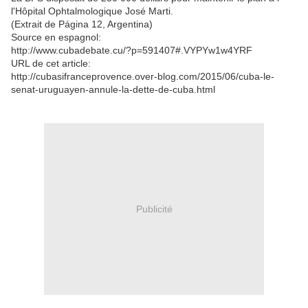
l'Hôpital Ophtalmologique José Marti.
(Extrait de Página 12, Argentina)
Source en espagnol:
http://www.cubadebate.cu/?p=591407#.VYPYw1w4YRF
URL de cet article:
http://cubasifranceprovence.over-blog.com/2015/06/cuba-le-
senat-uruguayen-annule-la-dette-de-cuba.html
Publicité