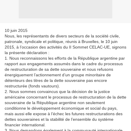
10 juin 2015
Nous, les représentants de divers secteurs de la société civile,
patronale, syndicale et politique, réunis à Bruxelles, le 10 juin
2015, à l’occasion des activités du II Sommet CELAC-UE, signons
la présente déclaration :
1. Nous reconnaissons les efforts de la République argentine par
rapport aux engagements assumés dans le cadre du processus
de restructuration de sa dette souveraine et nous refusons
énergiquement l’actionnement d’un groupe minoritaire de
détenteurs des titres de la dette souveraine pas encore
restructurée (fonds vautours).
2. Nous sommes convaincus que la décision de la justice
américaine concernant le processus de restructuration de la dette
souveraine de la République argentine non seulement
conditionne le développement économique et social du pays,
mais aussi elle expose à l’échec les futures restructurations des
dettes souveraines et la stabilité de l’ensemble du système
financier international.
3. Nous demandons également à la communauté internationale