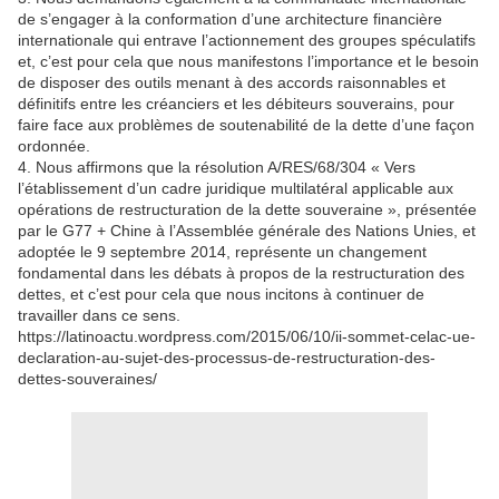
de s’engager à la conformation d’une architecture financière
internationale qui entrave l’actionnement des groupes spéculatifs
et, c’est pour cela que nous manifestons l’importance et le besoin
de disposer des outils menant à des accords raisonnables et
définitifs entre les créanciers et les débiteurs souverains, pour
faire face aux problèmes de soutenabilité de la dette d’une façon
ordonnée.
4. Nous affirmons que la résolution A/RES/68/304 « Vers
l’établissement d’un cadre juridique multilatéral applicable aux
opérations de restructuration de la dette souveraine », présentée
par le G77 + Chine à l’Assemblée générale des Nations Unies, et
adoptée le 9 septembre 2014, représente un changement
fondamental dans les débats à propos de la restructuration des
dettes, et c’est pour cela que nous incitons à continuer de
travailler dans ce sens.
https://latinoactu.wordpress.com/2015/06/10/ii-sommet-celac-ue-
declaration-au-sujet-des-processus-de-restructuration-des-
dettes-souveraines/