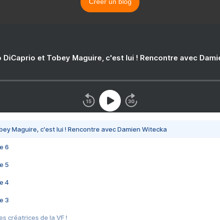
Créer un blog
 DiCaprio et Tobey Maguire, c'est lui ! Rencontre avec Dam
bey Maguire, c'est lui ! Rencontre avec Damien Witecka
e 6
e 5
e 4
e 3
s créatrices de la VF !