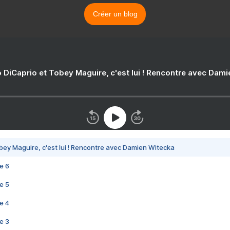
Créer un blog
 DiCaprio et Tobey Maguire, c'est lui ! Rencontre avec Dam
bey Maguire, c'est lui ! Rencontre avec Damien Witecka
e 6
e 5
e 4
e 3