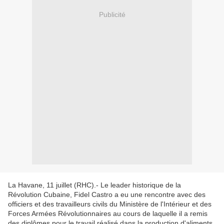
Publicité
La Havane, 11 juillet (RHC).- Le leader historique de la
Révolution Cubaine, Fidel Castro a eu une rencontre avec des
officiers et des travailleurs civils du Ministère de l'Intérieur et des
Forces Armées Révolutionnaires au cours de laquelle il a remis
des diplômes pour le travail réalisé dans la production d'aliments.