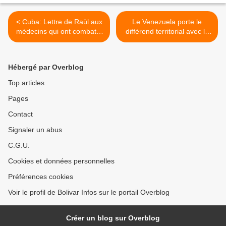
< Cuba: Lettre de Raùl aux
Le Venezuela porte le
médecins qui ont combattu
différend territorial avec le
l'ébola en Afrique
Guyana devant l'ONU >
Hébergé par Overblog
Top articles
Pages
Contact
Signaler un abus
C.G.U.
Cookies et données personnelles
Préférences cookies
Voir le profil de Bolivar Infos sur le portail Overblog
Créer un blog sur Overblog