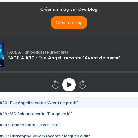
Créer un blog sur Overblog
Créer un blog
FACE A - un podcast Purecharts
FACE A #30 : Eve Angeli raconte "Avant de partir"
#30 : Eve Angeli raconte "Avant de partir"
#29 : MC Solaar raconte "Bouge de là"
28 : Lorie raconte "Je vais vite"
#27 : Christophe Willem raconte "Jacques a dit"