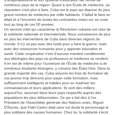
d’analphabétisme et son système d’éducation fait l’envie de
nombreux pays de la région. Quant à son École de médecine, sa
réputation n’est plus à faire. Cuba est le pays qui dispose du plus
grand nombre de médecins par mille habitants. Il fallait le faire en
dépit et à l’encontre de toutes les contraintes mises sur sa route
tout au long de ces 50 années.
Un second volet qui caractérise la Révolution cubaine est celui de
la solidarité nationale et internationale. Nous connaissons de plus
en plus les interventions de Cuba dans diverses régions du
monde. Il n’y va pas avec des fusils pour y faire la guerre, mais
avec des ressources humaines pour y apporter éducation et
santé. Cette coopération n’est d’aucune manière conditionnée
aux idéologies des pays où professeurs et médecins se rendent.
Il en est de même pour l’ouverture de l’École de médecine à de
nombreux étudiants étrangers, y compris des États-Unis. Dans la
grande majorité des cas, Cuba assume les frais de formation de
ces jeunes trop démunis pour payer cette formation, mais
suffisamment intelligents et habiles pour en maitriser les
connaissances et leurs applications. Ils sont des milliers,
aujourd’hui, oeuvrant dans leurs pays respectifs auprès des
populations les plus défavorisées. Ce qui a fait dire à l’ex
Président de l’Assemblée générale des Nations unies, Miguel
D’Escoto, que Fidel Castro était sans nul doute le personnage le
plus solidaire des causes humaines. Chez lui, la solidarité s’écrit