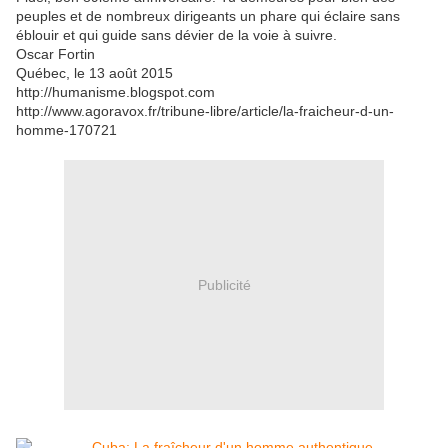
peuples et de nombreux dirigeants un phare qui éclaire sans
éblouir et qui guide sans dévier de la voie à suivre.
Oscar Fortin
Québec, le 13 août 2015
http://humanisme.blogspot.com
http://www.agoravox.fr/tribune-libre/article/la-fraicheur-d-un-
homme-170721
Publicité