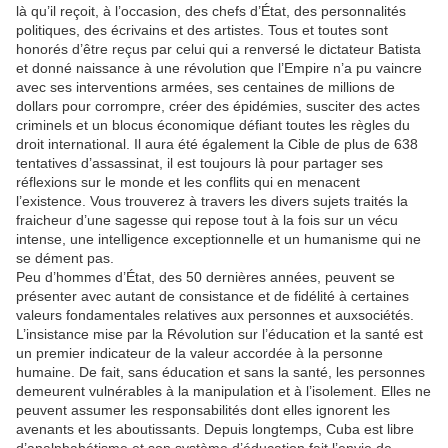
là qu’il reçoit, à l’occasion, des chefs d’État, des personnalités
politiques, des écrivains et des artistes. Tous et toutes sont
honorés d’être reçus par celui qui a renversé le dictateur Batista
et donné naissance à une révolution que l’Empire n’a pu vaincre
avec ses interventions armées, ses centaines de millions de
dollars pour corrompre, créer des épidémies, susciter des actes
criminels et un blocus économique défiant toutes les règles du
droit international. Il aura été également la Cible de plus de 638
tentatives d’assassinat, il est toujours là pour partager ses
réflexions sur le monde et les conflits qui en menacent
l’existence. Vous trouverez à travers les divers sujets traités la
fraicheur d’une sagesse qui repose tout à la fois sur un vécu
intense, une intelligence exceptionnelle et un humanisme qui ne
se dément pas.
Peu d’hommes d’État, des 50 dernières années, peuvent se
présenter avec autant de consistance et de fidélité à certaines
valeurs fondamentales relatives aux personnes et auxsociétés.
L’insistance mise par la Révolution sur l’éducation et la santé est
un premier indicateur de la valeur accordée à la personne
humaine. De fait, sans éducation et sans la santé, les personnes
demeurent vulnérables à la manipulation et à l’isolement. Elles ne
peuvent assumer les responsabilités dont elles ignorent les
avenants et les aboutissants. Depuis longtemps, Cuba est libre