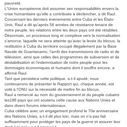
pauvreté.
L'Union européenne doit assumer ses responsabilités envers la
crise humanitaire qu'elle a contribuée à déclencher, a dit Raul.
Concernant les derniers événements entre Cuba et les États-
Unis, Raul a dit qu'après 56 années de résistance tenace de
notre peuple, les relations entre les deux pays ont été rétablies.
Désormais, un processus long et complexe vers la normalisation
s’amorce, laquelle ne sera atteinte qu’avec la levée du blocus, la
restitution à Cuba du territoire occupé illégalement par la Base
Navale de Guantanamo, l’arrêt des transmissions de radio et de
télévision, ainsi que celles des programmes de subversion et de
déstabilisation et l’indemnisation de notre peuple pour les
dommages économiques et humains dont il souffre encore, a
affirmé Raul.
Tant que persistera cette politique, a-t-il ajouté, nous
continuerons de présenter le Rapport qui, chaque année, est
voté à l'ONU sur la nécessité de mettre fin au blocus.
Raul a remercié au nom du gouvernement et du peuple cubains
les188 pays qui ont soutenu cette cause aux Nations Unies et
dans divers forums internationaux.
Cuba célèbre avec un engagement profond le 70e anniversaire
des Nations Unies, a-t-il dit plus loin, mais on n’a pas fait
suffisamment pour protéger les pays de la guerre et assurer leur