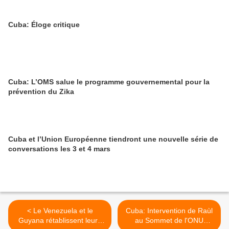
Cuba: Éloge critique
Cuba: L’OMS salue le programme gouvernemental pour la
prévention du Zika
Cuba et l’Union Européenne tiendront une nouvelle série de
conversations les 3 et 4 mars
< Le Venezuela et le
Cuba: Intervention de Raùl
Guyana rétablissent leurs
au Sommet de l'ONU