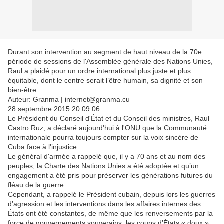
Durant son intervention au segment de haut niveau de la 70e
période de sessions de l'Assemblée générale des Nations Unies,
Raul a plaidé pour un ordre international plus juste et plus
équitable, dont le centre serait l’être humain, sa dignité et son
bien-être
Auteur: Granma | internet@granma.cu
28 septembre 2015 20:09:06
Le Président du Conseil d'État et du Conseil des ministres, Raul
Castro Ruz, a déclaré aujourd'hui à l'ONU que la Communauté
internationale pourra toujours compter sur la voix sincère de
Cuba face à l'injustice.
Le général d'armée a rappelé que, il y a 70 ans et au nom des
peuples, la Charte des Nations Unies a été adoptée et qu’un
engagement a été pris pour préserver les générations futures du
fléau de la guerre.
Cependant, a rappelé le Président cubain, depuis lors les guerres
d’agression et les interventions dans les affaires internes des
États ont été constantes, de même que les renversements par la
force de gouvernements souverains, les coups d’États « doux »