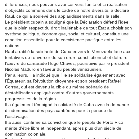
différences, nous pouvons avancer vers l'unité et la réalisation
d'objectifs communs dans le cadre de notre diversité, a déclaré
Raul, ce qui a soulevé des applaudissements dans la salle.
Le président cubain a souligné que la Déclaration défend l’idée
que le plein respect du droit inaliénable de tout État à choisir son
système politique, économique, social et culturel, constitue une
condition essentielle pour la coexistence pacifique entre les
nations.
Raul a ratifié la solidarité de Cuba envers le Venezuela face aux
tentatives de renverser de son ordre constitutionnel et détruire
l'œuvre du camarade Hugo Chavez, poursuivie par le président
Nicolas Maduro en faveur du peuple vénézuélien.
Par ailleurs, il a indiqué que l'Île se solidarise également avec
l’Équateur, sa Révolution citoyenne et son président Rafael
Correa, qui est devenu la cible du même scénario de
déstabilisation appliqué contre d'autres gouvernements
progressistes de la région.
Il a également témoigné la solidarité de Cuba avec la demande
d’indemnisation des pays caribéens pour la période de
l'esclavage.
Il a aussi confirmé sa conviction que le peuple de Porto Rico
mérite d’être libre et indépendant, après plus d'un siècle de
domination coloniale.