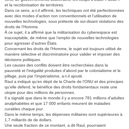
et la recolonisation de territoires.
Dans ce sens, a-t-il affirmé, les techniques ont été perfectionnées
avec des modes d’action non conventionnels et l’utilisation de
nouvelles technologies, sous prétexte de soi-disant violations des
droits de l'Homme.
À ce sujet, il a affirmé que la militarisation du cyberespace est
inacceptable, de même que l’emploi de nouvelles technologies
pour agresser d’autres États.
Concernant les droits de l'Homme, le sujet est toujours utilisé de
manière sélective et discriminatoire pour valider et imposer des
décisions politiques.
Les causes des conflits doivent être recherchées dans la
pauvreté et l'inégalité produites d’abord par le colonialisme et le
pillage, puis par l'impérialisme, a-t-il ajouté.
Raul a indiqué qu’en dépit de la Charte de l'ONU et des principes
qu'elle défend, le bénéfice des droits fondamentaux reste une
utopie pour des millions de personnes.
Il a signalé que dans le monde il y a encore 781 millions d'adultes
analphabètes et que 17 000 enfants meurent de maladies
curables chaque jour.
Dans le même temps, les dépenses militaires sont supérieures à
1,7 milliards de de dollars.
Une seule fraction de ce montant, a dit Raul, pourraient