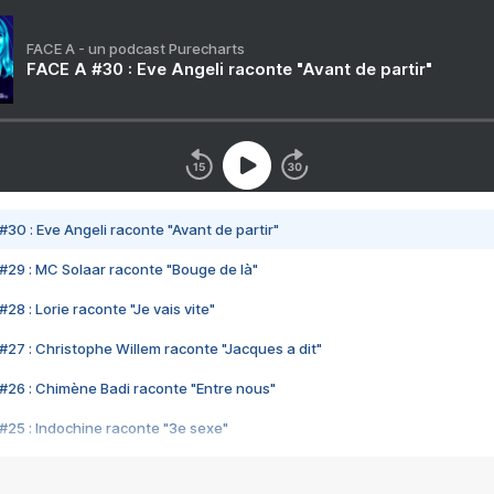
FACE A - un podcast Purecharts
FACE A #30 : Eve Angeli raconte "Avant de partir"
#30 : Eve Angeli raconte "Avant de partir"
#29 : MC Solaar raconte "Bouge de là"
28 : Lorie raconte "Je vais vite"
#27 : Christophe Willem raconte "Jacques a dit"
#26 : Chimène Badi raconte "Entre nous"
#25 : Indochine raconte "3e sexe"
#24 : Zaho raconte "C'est chelou"