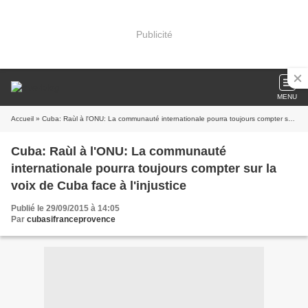
Publicité
MENU
Accueil
» Cuba: Raùl à l'ONU: La communauté internationale pourra toujours compter sur la voix de Cuba face à l'injustice
Cuba: Raùl à l'ONU: La communauté
internationale pourra toujours compter sur la
voix de Cuba face à l'injustice
Publié le 29/09/2015 à 14:05
Par
cubasifranceprovence