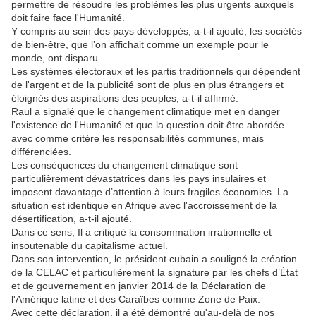
permettre de résoudre les problèmes les plus urgents auxquels
doit faire face l'Humanité.
Y compris au sein des pays développés, a-t-il ajouté, les sociétés
de bien-être, que l’on affichait comme un exemple pour le
monde, ont disparu.
Les systèmes électoraux et les partis traditionnels qui dépendent
de l'argent et de la publicité sont de plus en plus étrangers et
éloignés des aspirations des peuples, a-t-il affirmé.
Raul a signalé que le changement climatique met en danger
l'existence de l'Humanité et que la question doit être abordée
avec comme critère les responsabilités communes, mais
différenciées.
Les conséquences du changement climatique sont
particulièrement dévastatrices dans les pays insulaires et
imposent davantage d’attention à leurs fragiles économies. La
situation est identique en Afrique avec l'accroissement de la
désertification, a-t-il ajouté.
Dans ce sens, Il a critiqué la consommation irrationnelle et
insoutenable du capitalisme actuel.
Dans son intervention, le président cubain a souligné la création
de la CELAC et particulièrement la signature par les chefs d’État
et de gouvernement en janvier 2014 de la Déclaration de
l'Amérique latine et des Caraïbes comme Zone de Paix.
Avec cette déclaration, il a été démontré qu'au-delà de nos